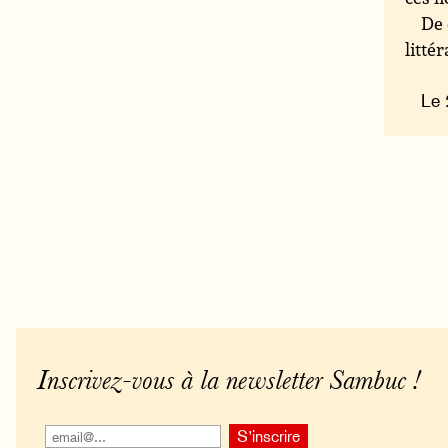
De 
litté
Le 
Inscrivez-vous à la newsletter Sambuc !