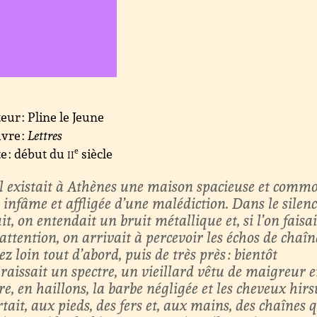
eur : Pline le Jeune
vre :
Lettres
e : début du
ii
e
siècle
Il existait à Athènes une maison spacieuse et commo
 infâme et affligée d’une malédiction. Dans le silenc
it, on entendait un bruit métallique et, si l’on faisai
attention, on arrivait à percevoir les échos de chaîn
ez loin tout d’abord, puis de très près : bientôt
raissait un spectre, un vieillard vêtu de maigreur e
e, en haillons, la barbe négligée et les cheveux hirs
rtait, aux pieds, des fers et, aux mains, des chaînes q