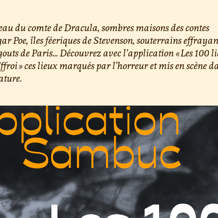
eau du comte de Dracula, sombres maisons des contes
ar Poe, îles féeriques de Stevenson, souterrains effrayan
gouts de Paris… Découvrez avec l’application « Les 100 l
Effroi » ces lieux marqués par l’horreur et mis en scène d
rature.