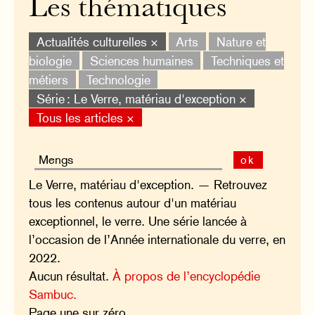
Les thématiques
Actualités culturelles ×
Arts
Nature et
biologie
Sciences humaines
Techniques et
métiers
Technologie
Série : Le Verre, matériau d'exception ×
Tous les articles ×
ok
Le Verre, matériau d'exception. — Retrouvez
tous les contenus autour d'un matériau
exceptionnel, le verre. Une série lancée à
l’occasion de l’Année internationale du verre, en
2022.
Aucun résultat.
À propos de l’encyclopédie
Sambuc.
Page une sur zéro.