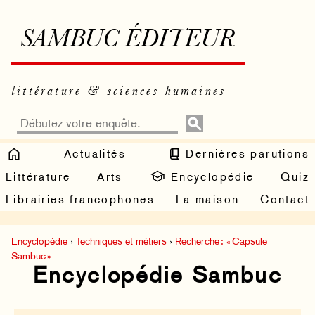
SAMBUC ÉDITEUR
littérature & sciences humaines
Actualités
Dernières parutions
Littérature
Arts
Encyclopédie
Quiz
Librairies francophones
La maison
Contact
Encyclopédie
›
Techniques et métiers
›
Recherche : « Capsule
Sambuc »
Encyclopédie Sambuc