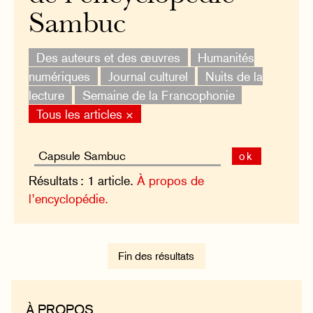
Sambuc
Des auteurs et des œuvres
Humanités
numériques
Journal culturel
Nuits de la
lecture
Semaine de la Francophonie
Tous les articles ×
ok
Résultats : 1 article.
À propos de
l’encyclopédie.
Fin des résultats
À PROPOS