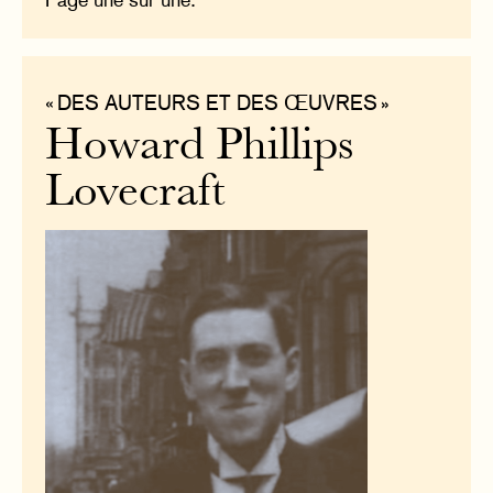
« DES AUTEURS ET DES ŒUVRES »
Howard Phillips
Lovecraft