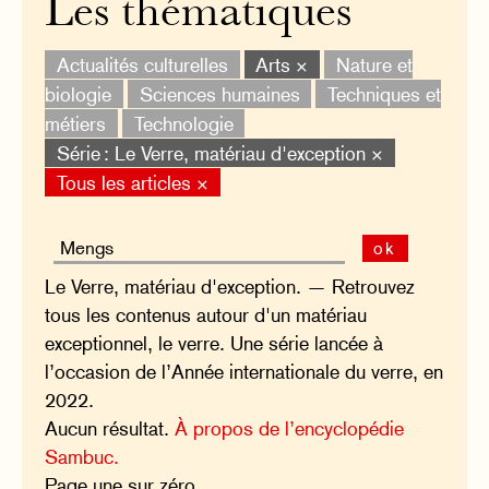
Les thématiques
Actualités culturelles
Arts ×
Nature et
biologie
Sciences humaines
Techniques et
métiers
Technologie
Série : Le Verre, matériau d'exception ×
Tous les articles ×
ok
Le Verre, matériau d'exception. — Retrouvez
tous les contenus autour d'un matériau
exceptionnel, le verre. Une série lancée à
l’occasion de l’Année internationale du verre, en
2022.
Aucun résultat.
À propos de l’encyclopédie
Sambuc.
Page une sur zéro.