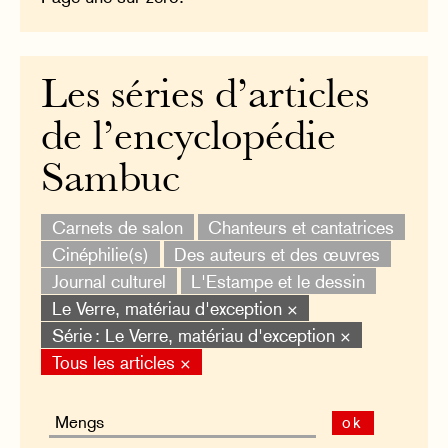
Les séries d’articles
de l’encyclopédie
Sambuc
Carnets de salon
Chanteurs et cantatrices
Cinéphilie(s)
Des auteurs et des œuvres
Journal culturel
L'Estampe et le dessin
Le Verre, matériau d'exception ×
Série : Le Verre, matériau d'exception ×
Tous les articles ×
ok