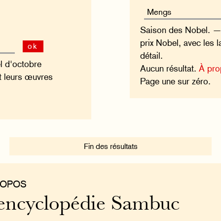
Saison des Nobel. — 
prix Nobel, avec les 
ok
détail.
l d'octobre
Aucun résultat.
À pro
t leurs œuvres
Page une sur zéro.
Fin des résultats
ROPOS
encyclopédie Sambuc