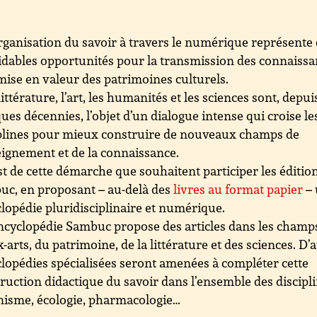
rganisation du savoir à travers le numérique représente
dables opportunités pour la transmission des connaiss
 mise en valeur des patrimoines culturels.
littérature, l’art, les humanités et les sciences sont, depui
ues décennies, l’objet d’un dialogue intense qui croise le
plines pour mieux construire de nouveaux champs de
eignement et de la connaissance.
st de cette démarche que souhaitent participer les éditio
c, en proposant – au-delà des
livres au format papier
– 
lopédie pluridisciplinaire et numérique.
ncyclopédie Sambuc propose des articles dans les champ
-arts, du patrimoine, de la littérature et des sciences. D’
lopédies spécialisées seront amenées à compléter cette
ruction didactique du savoir dans l’ensemble des discipli
isme, écologie, pharmacologie…