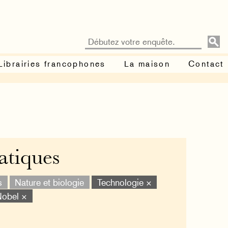
Librairies francophones
La maison
Contact
atiques
s
Nature et biologie
Technologie ×
Nobel ×