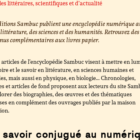
les littéraires, scientifiques et d’actualité
éditions Sambuc publient une encyclopédie numérique a
 littérature, des sciences et des humanités. Retrouvez des
nus complémentaires aux livres papier.
 articles de l’encyclopédie Sambuc visent à mettre en lu
toire et le savoir en littérature, en sciences humaines et
les, mais aussi en physique, en biologie... Chronologies,
es et articles de fond proposent aux lecteurs du site Sa
lorer des biographies, des œuvres et des thématiques
ses en complément des ouvrages publiés par la maison
tion.
 savoir conjugué au numéri