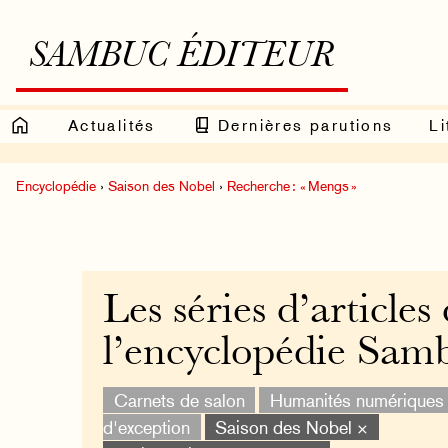
SAMBUC ÉDITEUR
Actualités
Dernières parutions
Li
Encyclopédie
›
Saison des Nobel
›
Recherche : « Mengs »
Les séries d’articles
l’encyclopédie Sam
Carnets de salon
Humanités numériques
d'exception
Saison des Nobel ×