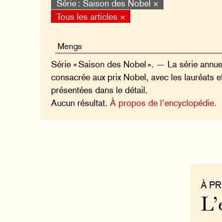
Série : Saison des Nobel ×
Tous les articles ×
Série « Saison des Nobel ». — La série annue
consacrée aux prix Nobel, avec les lauréats e
présentées dans le détail.
Aucun résultat.
À propos de l’encyclopédie.
À P
L’