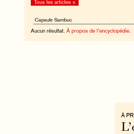
Tous les articles ×
Aucun résultat.
À propos de l’encyclopédie.
À P
L’