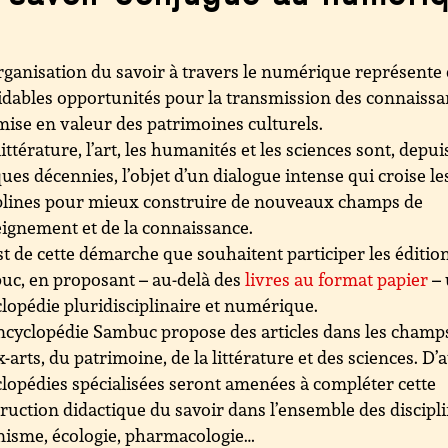
rganisation du savoir à travers le numérique représente
dables opportunités pour la transmission des connaiss
 mise en valeur des patrimoines culturels.
littérature, l’art, les humanités et les sciences sont, depui
ues décennies, l’objet d’un dialogue intense qui croise le
plines pour mieux construire de nouveaux champs de
eignement et de la connaissance.
st de cette démarche que souhaitent participer les éditio
c, en proposant – au-delà des
livres au format papier
– 
lopédie pluridisciplinaire et numérique.
ncyclopédie Sambuc propose des articles dans les champ
-arts, du patrimoine, de la littérature et des sciences. D’
lopédies spécialisées seront amenées à compléter cette
ruction didactique du savoir dans l’ensemble des discipli
isme, écologie, pharmacologie…