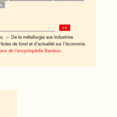
ie
ok
s. — De la métallurgie aux industries
articles de fond et d’actualité sur l’économie.
pos de l’encyclopédie Sambuc.