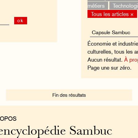
métiers
Technolog
Tous les articles ×
ok
Économie et industrie
culturelles, tous les 
Aucun résultat.
À pro
Page une sur zéro.
Fin des résultats
ROPOS
encyclopédie Sambuc