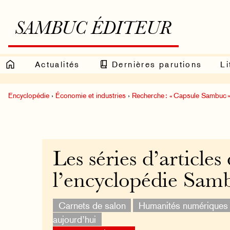
SAMBUC ÉDITEUR
Actualités
Dernières parutions
Li
Encyclopédie
›
Économie et industries
›
Recherche : « Capsule Sambuc 
Les séries d’articles
l’encyclopédie Sam
Carnets de salon
Humanités numériques
aujourd’hui