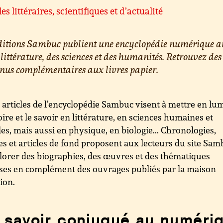
les littéraires, scientifiques et d’actualité
éditions Sambuc publient une encyclopédie numérique a
 littérature, des sciences et des humanités. Retrouvez des
nus complémentaires aux livres papier.
 articles de l’encyclopédie Sambuc visent à mettre en lu
toire et le savoir en littérature, en sciences humaines et
les, mais aussi en physique, en biologie... Chronologies,
es et articles de fond proposent aux lecteurs du site Sa
lorer des biographies, des œuvres et des thématiques
ses en complément des ouvrages publiés par la maison
tion.
 savoir conjugué au numéri