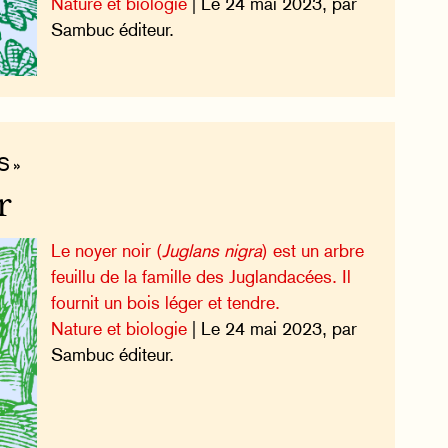
Nature et biologie
| Le 24 mai 2023, par
Sambuc éditeur.
S »
r
Le noyer noir (
Juglans nigra
) est un arbre
feuillu de la famille des Juglandacées. Il
fournit un bois léger et tendre.
Nature et biologie
| Le 24 mai 2023, par
Sambuc éditeur.