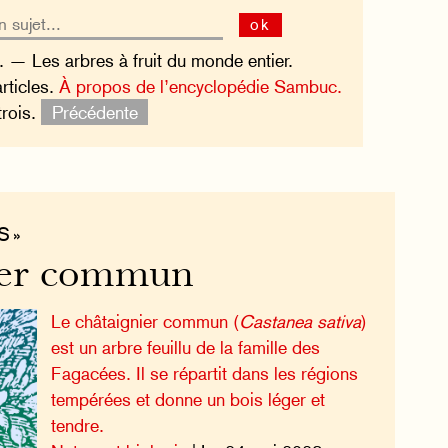
ok
s. — Les arbres à fruit du monde entier.
articles.
À propos de l’encyclopédie Sambuc.
trois.
Précédente
S »
ier commun
Le châtaignier commun (
Castanea sativa
)
est un arbre feuillu de la famille des
Fagacées. Il se répartit dans les régions
tempérées et donne un bois léger et
tendre.