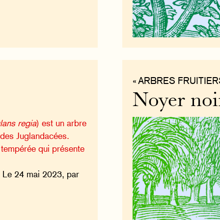
« ARBRES FRUITIER
Noyer noi
lans regia
) est un arbre
le des Juglandacées.
 tempérée qui présente
 Le 24 mai 2023, par