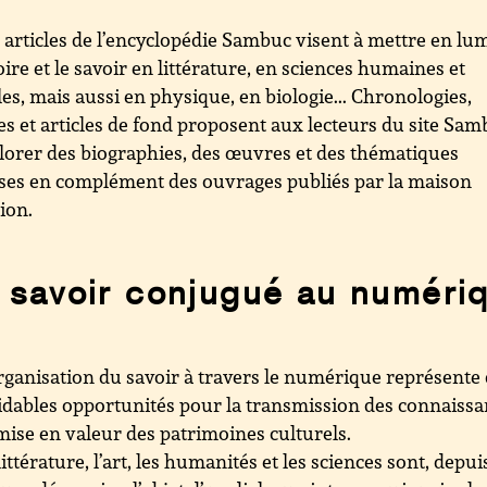
 articles de l’encyclopédie Sambuc visent à mettre en lu
toire et le savoir en littérature, en sciences humaines et
les, mais aussi en physique, en biologie... Chronologies,
es et articles de fond proposent aux lecteurs du site Sa
lorer des biographies, des œuvres et des thématiques
ses en complément des ouvrages publiés par la maison
tion.
 savoir conjugué au numéri
rganisation du savoir à travers le numérique représente
dables opportunités pour la transmission des connaiss
 mise en valeur des patrimoines culturels.
littérature, l’art, les humanités et les sciences sont, depui