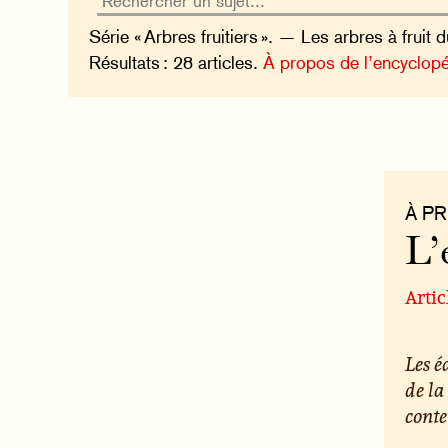
Série « Arbres fruitiers ». — Les arbres à fruit 
Résultats : 28 articles.
À propos de l’encyclopé
À P
L’
Artic
Les 
de la
conte