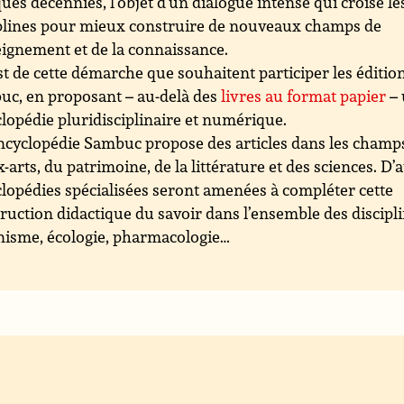
ues décennies, l’objet d’un dialogue intense qui croise le
plines pour mieux construire de nouveaux champs de
eignement et de la connaissance.
st de cette démarche que souhaitent participer les éditio
c, en proposant – au-delà des
livres au format papier
– 
lopédie pluridisciplinaire et numérique.
ncyclopédie Sambuc propose des articles dans les champ
-arts, du patrimoine, de la littérature et des sciences. D’
lopédies spécialisées seront amenées à compléter cette
ruction didactique du savoir dans l’ensemble des discipli
isme, écologie, pharmacologie…