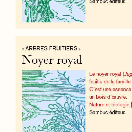
Sambuc éditeur.
« ARBRES FRUITIERS »
Noyer royal
Le noyer royal (
Jug
feuillu de la famil
C’est une essence
un bois d’œuvre.
Nature et biologie
|
Sambuc éditeur.