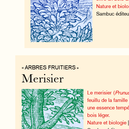
Nature et biolo
Sambuc éditeu
« ARBRES FRUITIERS »
Merisier
Le merisier (
Prunu
feuillu de la famil
une essence tempé
bois léger.
Nature et biologie
|