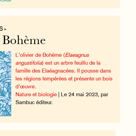
S »
e Bohème
L’olivier de Bohème (
Elaeagnus
angustifolia
) est un arbre feuillu de la
famille des Elaéagnacées. Il pousse dans
les régions tempérées et présente un bois
d’œuvre.
Nature et biologie
| Le 24 mai 2023, par
Sambuc éditeur.