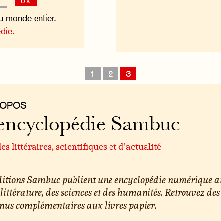
ok
du monde entier.
die.
1
2
3
ROPOS
encyclopédie Sambuc
les littéraires, scientifiques et d’actualité
éditions Sambuc publient une encyclopédie numérique a
 littérature, des sciences et des humanités. Retrouvez des
nus complémentaires aux livres papier.