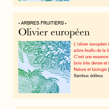
« ARBRES FRUITIERS »
Olivier européen
L’olivier européen 
arbre feuillu de la
C’est une essence
bois très dense et 
Nature et biologie
|
Sambuc éditeur.