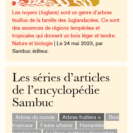
Les noyers (Juglans) sont un genre d’arbres
feuillus de la famille des Juglandacées. Ce sont
des essences de régions tempérées et
tropicales qui donnent un bois léger et tendre.
Nature et biologie
| Le 24 mai 2023, par
Sambuc éditeur.
Les séries d’articles
de l’encyclopédie
Sambuc
Arbres du monde
Arbres fruitiers ×
Bois
tropicaux
Faune urbaine
Humanités