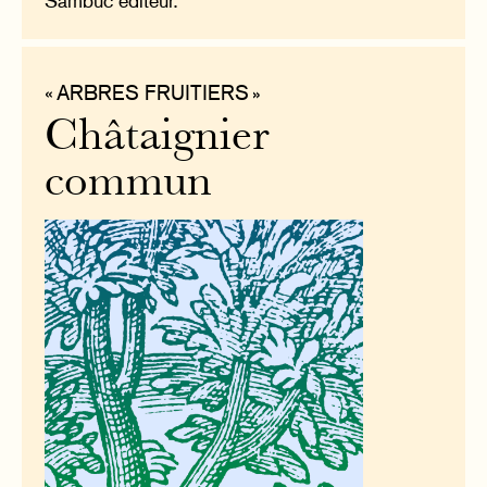
Sambuc éditeur.
« ARBRES FRUITIERS »
Châtaignier
commun