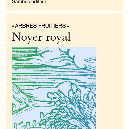
Sambuc éditeur.
« ARBRES FRUITIERS »
Noyer royal