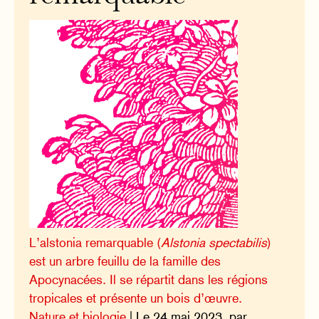
L’alstonia remarquable (
Alstonia spectabilis
)
est un arbre feuillu de la famille des
Apocynacées. Il se répartit dans les régions
tropicales et présente un bois d’œuvre.
Nature et biologie
| Le 24 mai 2023, par