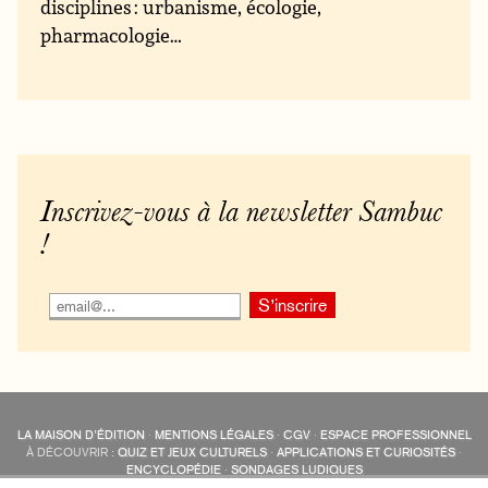
disciplines : urbanisme, écologie,
pharmacologie…
Inscrivez-vous à la newsletter Sambuc
!
LA MAISON D’ÉDITION
·
MENTIONS LÉGALES
·
CGV
·
ESPACE PROFESSIONNEL
À DÉCOUVRIR :
QUIZ ET JEUX CULTURELS
·
APPLICATIONS ET CURIOSITÉS
·
ENCYCLOPÉDIE
·
SONDAGES LUDIQUES
LES ÉDITIONS SAMBUC SUR LES RÉSEAUX SOCIAUX