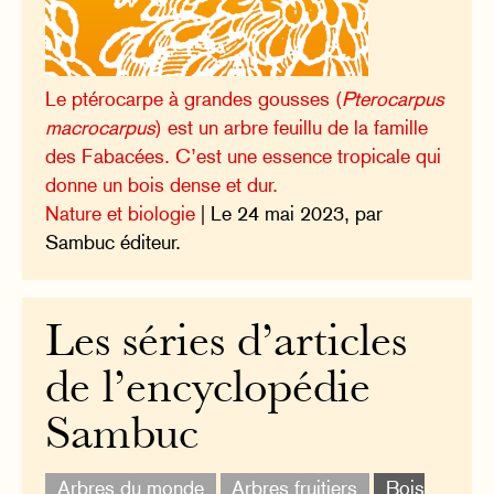
Le ptérocarpe à grandes gousses (
Pterocarpus
macrocarpus
) est un arbre feuillu de la famille
des Fabacées. C’est une essence tropicale qui
donne un bois dense et dur.
Nature et biologie
| Le 24 mai 2023, par
Sambuc éditeur.
Les séries d’articles
de l’encyclopédie
Sambuc
Arbres du monde
Arbres fruitiers
Bois