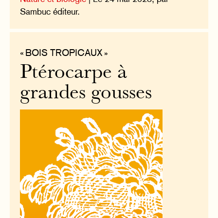
Sambuc éditeur.
« BOIS TROPICAUX »
Ptérocarpe à
grandes gousses