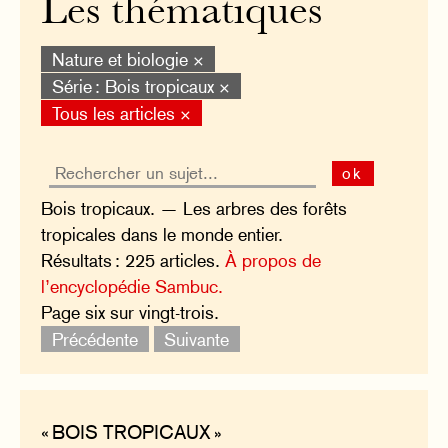
Les thématiques
Nature et biologie ×
Série : Bois tropicaux ×
Tous les articles ×
ok
Bois tropicaux. — Les arbres des forêts
tropicales dans le monde entier.
Résultats : 225 articles.
À propos de
l’encyclopédie Sambuc.
Page six sur vingt-trois.
Précédente
Suivante
« BOIS TROPICAUX »