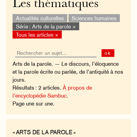
Les thématiques
Actualités culturelles
Sciences humaines
Série : Arts de la parole ×
Tous les articles ×
ok
Arts de la parole. — Le discours, l’éloquence
et la parole écrite ou parlée, de l’antiquité à nos
jours.
Résultats : 2 articles.
À propos de
l’encyclopédie Sambuc.
Page une sur une.
« ARTS DE LA PAROLE »