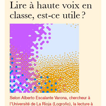
Lire à haute voix en
classe, est-ce utile ?
Selon Alberto Escalante Varona, chercheur à
l’Université de La Rioja (Logroño), la lecture à