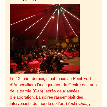
Le 13 mars dernier, s’est tenue au Point Fort
d’Aubervilliers l’inauguration du Centre des arts
de la parole (Cap), après deux années
d’élaboration. La soirée rassemblait des
intervenants du monde de l’art (Yoshi Oïda),