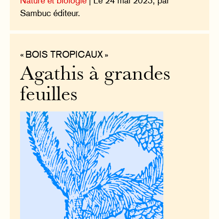
Nature et biologie
| Le 24 mai 2023, par
Sambuc éditeur.
« BOIS TROPICAUX »
Agathis à grandes
feuilles