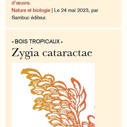
d’œuvre.
Nature et biologie
| Le 24 mai 2023, par
Sambuc éditeur.
« BOIS TROPICAUX »
Zygia cataractae