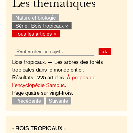
Les thématiques
Nature et biologie
Série : Bois tropicaux ×
Tous les articles ×
ok
Bois tropicaux. — Les arbres des forêts
tropicales dans le monde entier.
Résultats : 225 articles.
À propos de
l’encyclopédie Sambuc.
Page quatre sur vingt-trois.
Précédente
Suivante
« BOIS TROPICAUX »