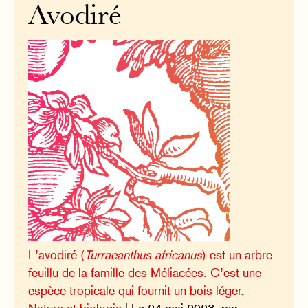
Avodiré
L’avodiré (
Turraeanthus africanus
) est un arbre
feuillu de la famille des Méliacées. C’est une
espèce tropicale qui fournit un bois léger.