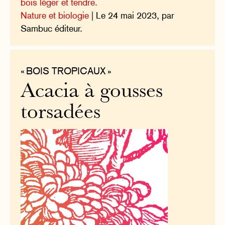
bois léger et tendre.
Nature et biologie
| Le 24 mai 2023, par
Sambuc éditeur.
« BOIS TROPICAUX »
Acacia à gousses
torsadées