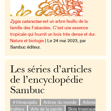
Zygia cataractae
est un arbre feuillu de la
famille des Fabacées. C’est une essence
tropicale qui fournit un bois très dense et dur.
Nature et biologie
| Le 24 mai 2023, par
Sambuc éditeur.
Les séries d’articles
de l’encyclopédie
Sambuc
#10marsjelis
Arbres du monde
Arbres
fruitiers
Arts de la parole
Bois tropicaux