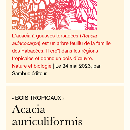
L’acacia à gousses torsadées (
Acacia
aulacocarpa
) est un arbre feuillu de la famille
des Fabacées. Il croît dans les régions
tropicales et donne un bois d’œuvre.
Nature et biologie
| Le 24 mai 2023, par
Sambuc éditeur.
« BOIS TROPICAUX »
Acacia
auriculiformis