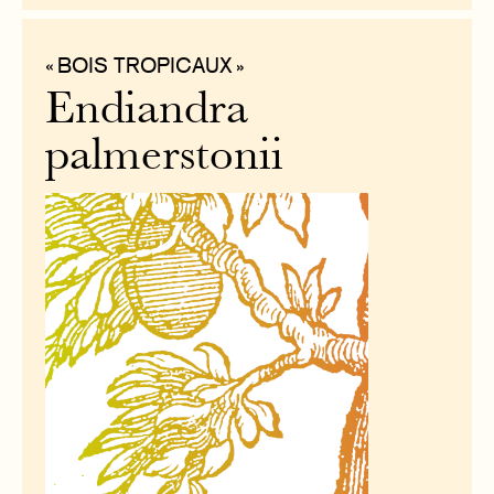
« BOIS TROPICAUX »
Endiandra
palmerstonii