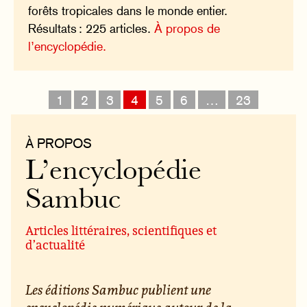
forêts tropicales dans le monde entier.
Résultats : 225 articles.
À propos de
l’encyclopédie.
1
2
3
4
5
6
…
23
À PROPOS
L’encyclopédie
Sambuc
Articles littéraires, scientifiques et
d’actualité
Les éditions Sambuc publient une