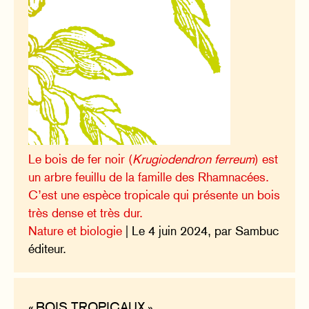
Le bois de fer noir (
Krugiodendron ferreum
) est
un arbre feuillu de la famille des Rhamnacées.
C’est une espèce tropicale qui présente un bois
très dense et très dur.
Nature et biologie
| Le 4 juin 2024, par Sambuc
éditeur.
« BOIS TROPICAUX »