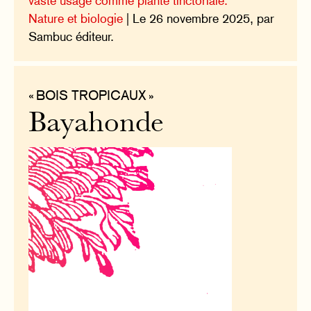
vaste usage comme plante tinctoriale.
Nature et biologie
| Le 26 novembre 2025, par
Sambuc éditeur.
« BOIS TROPICAUX »
Bayahonde