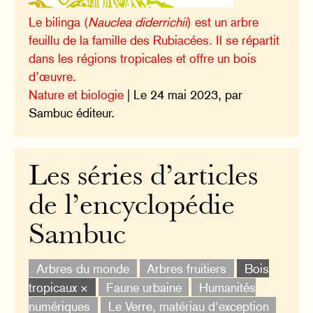
Le bilinga (
Nauclea diderrichii
) est un arbre
feuillu de la famille des Rubiacées. Il se répartit
dans les régions tropicales et offre un bois
d’œuvre.
Nature et biologie
| Le 24 mai 2023, par
Sambuc éditeur.
Les séries d’articles
de l’encyclopédie
Sambuc
Arbres du monde
Arbres fruitiers
Bois
tropicaux ×
Faune urbaine
Humanités
numériques
Le Verre, matériau d'exception