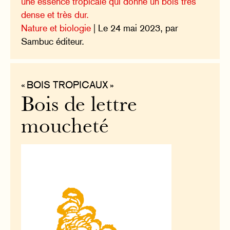
une essence tropicale qui donne un bois très
dense et très dur.
Nature et biologie
| Le 24 mai 2023, par
Sambuc éditeur.
« BOIS TROPICAUX »
Bois de lettre
moucheté