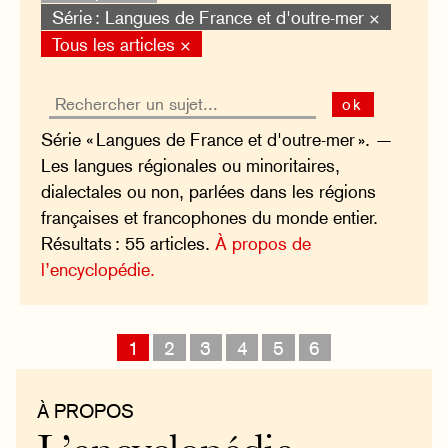
Série : Langues de France et d'outre-mer ×
Tous les articles ×
ok
Série « Langues de France et d'outre-mer ». —
Les langues régionales ou minoritaires,
dialectales ou non, parlées dans les régions
françaises et francophones du monde entier.
Résultats : 55 articles.
À propos de
l’encyclopédie.
1
2
3
4
5
6
À PROPOS