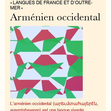
« LANGUES DE FRANCE ET D'OUTRE-
MER »
Arménien occidental
L’arménien occidental (արեւմտահայերէն,
arevmtahayeren) est une langue vivante