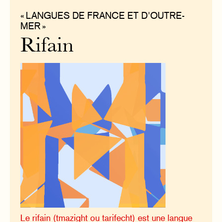
« LANGUES DE FRANCE ET D'OUTRE-
MER »
Rifain
Le rifain (tmazight ou tarifecht) est une langue