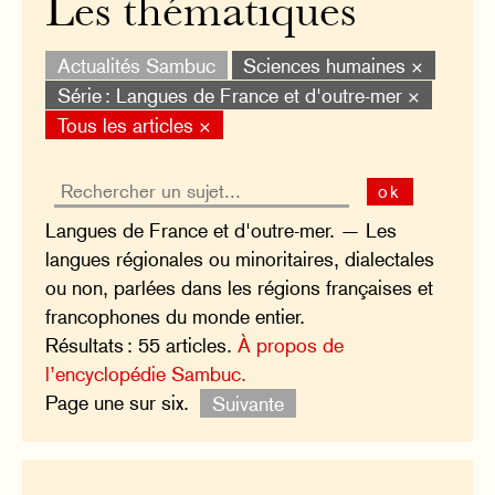
Les thématiques
Actualités Sambuc
Sciences humaines ×
Série : Langues de France et d'outre-mer ×
Tous les articles ×
ok
Langues de France et d'outre-mer. — Les
langues régionales ou minoritaires, dialectales
ou non, parlées dans les régions françaises et
francophones du monde entier.
Résultats : 55 articles.
À propos de
l’encyclopédie Sambuc.
Page une sur six.
Suivante