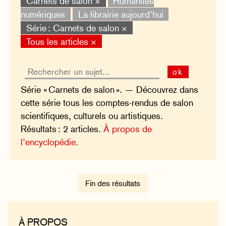
Carnets de salon ×
Humanités
numériques
La librairie aujourd’hui
Série : Carnets de salon ×
Tous les articles ×
ok
Série « Carnets de salon ». — Découvrez dans
cette série tous les comptes-rendus de salon
scientifiques, culturels ou artistiques.
Résultats : 2 articles.
À propos de
l’encyclopédie.
Fin des résultats
À PROPOS