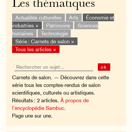
Les thématiques
Actualités culturelles
Arts
Économie et
industries ×
Patrimoine
Sciences
humaines
Technologie
Série : Carnets de salon ×
Tous les articles ×
ok
Carnets de salon. — Découvrez dans cette
série tous les comptes-rendus de salon
scientifiques, culturels ou artistiques.
Résultats : 2 articles.
À propos de
l’encyclopédie Sambuc.
Page une sur une.