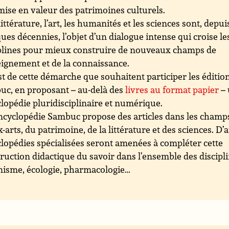
 mise en valeur des patrimoines culturels.
littérature, l’art, les humanités et les sciences sont, depui
ues décennies, l’objet d’un dialogue intense qui croise le
plines pour mieux construire de nouveaux champs de
eignement et de la connaissance.
st de cette démarche que souhaitent participer les éditio
c, en proposant – au-delà des
livres au format papier
– 
lopédie pluridisciplinaire et numérique.
ncyclopédie Sambuc propose des articles dans les champ
-arts, du patrimoine, de la littérature et des sciences. D’
lopédies spécialisées seront amenées à compléter cette
ruction didactique du savoir dans l’ensemble des discipli
isme, écologie, pharmacologie…