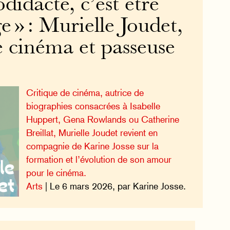
odidacte, c’est être
 » : Murielle Joudet,
e cinéma et passeuse
Critique de cinéma, autrice de
biographies consacrées à Isabelle
Huppert, Gena Rowlands ou Catherine
Breillat, Murielle Joudet revient en
compagnie de Karine Josse sur la
formation et l’évolution de son amour
pour le cinéma.
Arts
| Le 6 mars 2026, par Karine Josse.