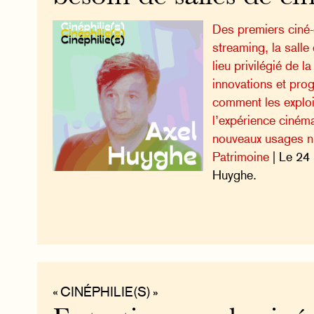
Des premiers ciné-
streaming, la sall
lieu privilégié de la
innovations et pro
comment les exploit
l’expérience ciném
nouveaux usages n
Patrimoine
| Le 24
Huyghe.
« CINÉPHILIE(S) »