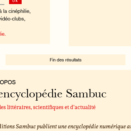
ok
 la cinéphilie,
vidéo-clubs,
ie.
Fin des résultats
ROPOS
encyclopédie Sambuc
les littéraires, scientifiques et d’actualité
éditions Sambuc publient une encyclopédie numérique a