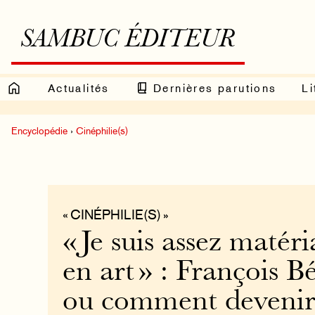
SAMBUC ÉDITEUR
Actualités
Dernières parutions
Li
Encyclopédie
›
Cinéphilie(s)
« CINÉPHILIE(S) »
« Je suis assez matéri
en art » : François 
ou comment devenir