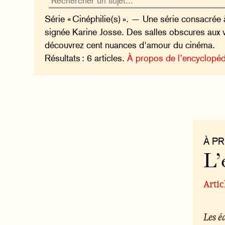
Série « Cinéphilie(s) ». — Une série consacrée à
signée Karine Josse. Des salles obscures aux 
découvrez cent nuances d'amour du cinéma.
Résultats : 6 articles.
À propos de l’encyclopéd
À P
L’
Artic
Les 