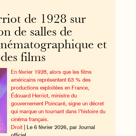
riot de 1928 sur
on de salles de
cinématographique et
 des films
En février 1928, alors que les films
américains représentent 63 % des
productions exploitées en France,
Édouard Herriot, ministre du
gouvernement Poincaré, signe un décret
qui marque un tournant dans l’histoire du
cinéma français.
Droit
| Le 6 février 2026, par Journal
officiel.