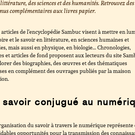
 littérature, des sciences et des humanités. Retrouvez des
nus complémentaires aux livres papier.
 articles de l’encyclopédie Sambuc visent à mettre en lu
toire et le savoir en littérature, en sciences humaines et
les, mais aussi en physique, en biologie... Chronologies,
es et articles de fond proposent aux lecteurs du site Sa
lorer des biographies, des œuvres et des thématiques
ses en complément des ouvrages publiés par la maison
tion.
 savoir conjugué au numéri
rganisation du savoir à travers le numérique représente
dables opportunités pour la transmission des connaiss