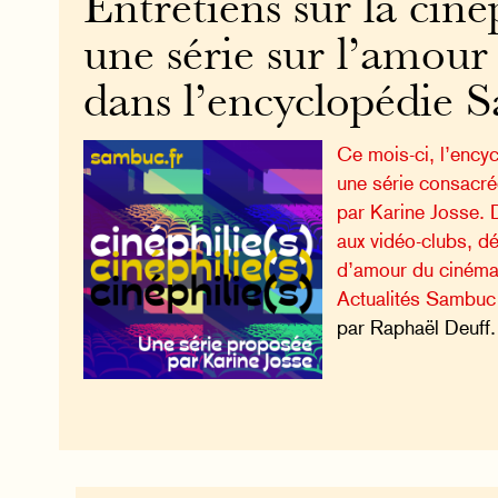
Entretiens sur la cinép
une série sur l’amour
dans l’encyclopédie 
Ce mois-ci, l’ency
une série consacrée
par Karine Josse. 
aux vidéo-clubs, d
d’amour du cinéma
Actualités Sambuc
par Raphaël Deuff.