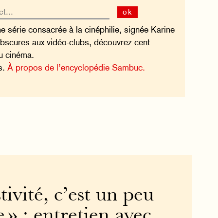
ok
e série consacrée à la cinéphilie, signée Karine
obscures aux vidéo-clubs, découvrez cent
u cinéma.
es.
À propos de l’encyclopédie Sambuc.
tivité, c’est un peu
e » : entretien avec