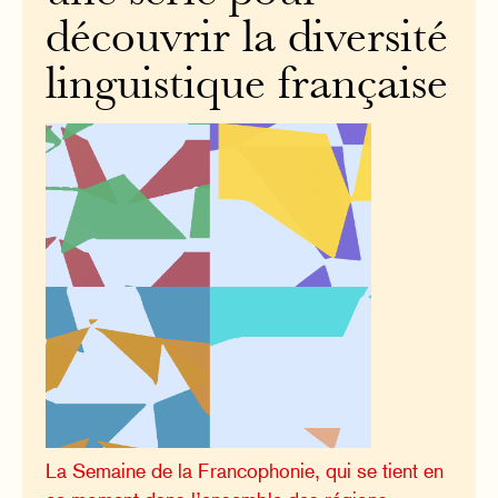
découvrir la diversité
linguistique française
La Semaine de la Francophonie, qui se tient en