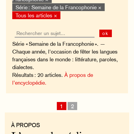
Série : Semaine de la Francophonie ×
Tous les articles ×
ok
Série « Semaine de la Francophonie ». —
Chaque année, l'occasion de fêter les langues
françaises dans le monde : littérature, paroles,
dialectes.
Résultats : 20 articles.
À propos de
l’encyclopédie.
1
2
À PROPOS