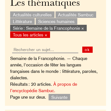
Les thématiques
Actualités culturelles
Actualités Sambuc
Littérature
Sciences humaines
Série : Semaine de la Francophonie ×
Tous les articles ×
ok
Semaine de la Francophonie. — Chaque
année, l'occasion de fêter les langues
françaises dans le monde : littérature, paroles,
dialectes.
Résultats : 20 articles.
À propos de
l’encyclopédie Sambuc.
Page une sur deux.
Suivante