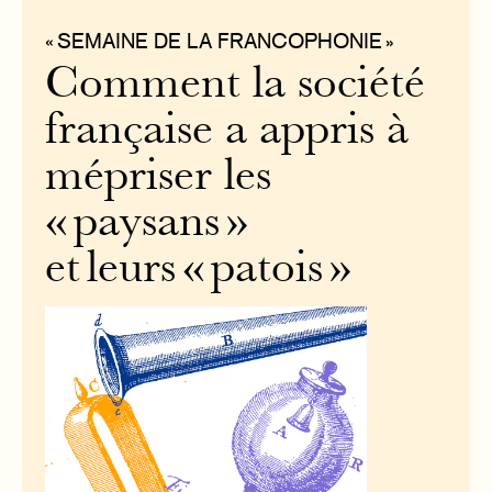
« SEMAINE DE LA FRANCOPHONIE »
Comment la société
française a appris à
mépriser les
« paysans »
et leurs « patois »