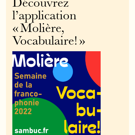
Découvrez
l’application
« Molière,
Vocabulaire! »