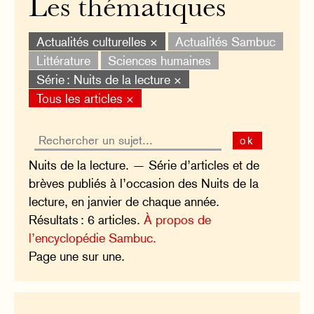
Les thématiques
Actualités culturelles ×
Actualités Sambuc
Littérature
Sciences humaines
Série : Nuits de la lecture ×
Tous les articles ×
ok
Nuits de la lecture. — Série d’articles et de
brèves publiés à l’occasion des Nuits de la
lecture, en janvier de chaque année.
Résultats : 6 articles.
À propos de
l’encyclopédie Sambuc.
Page une sur une.