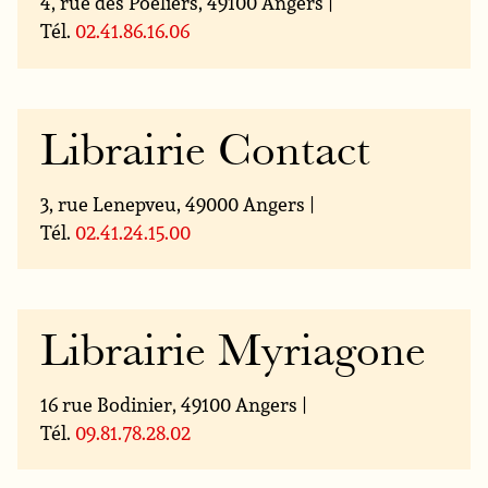
4, rue des Poeliers, 49100 Angers |
Tél.
02.41.86.16.06
Librairie Contact
3, rue Lenepveu, 49000 Angers |
Tél.
02.41.24.15.00
Librairie Myriagone
16 rue Bodinier, 49100 Angers |
Tél.
09.81.78.28.02