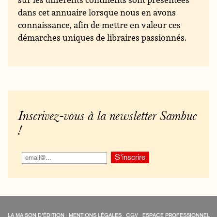
dans cet annuaire lorsque nous en avons
connaissance, afin de mettre en valeur ces
démarches uniques de libraires passionnés.
Inscrivez-vous à la newsletter Sambuc
!
LA MAISON D’ÉDITION
·
MENTIONS LÉGALES
·
CGV
·
ESPACE PROFESSIONNEL