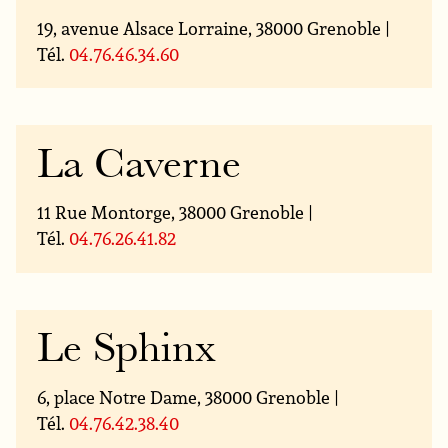
19, avenue Alsace Lorraine, 38000 Grenoble |
Tél.
04.76.46.34.60
La Caverne
11 Rue Montorge, 38000 Grenoble |
Tél.
04.76.26.41.82
Le Sphinx
6, place Notre Dame, 38000 Grenoble |
Tél.
04.76.42.38.40