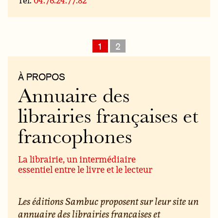
Tél.
04.76.24.77.82
1
2
À PROPOS
Annuaire des
librairies françaises et
francophones
La librairie, un intermédiaire
essentiel entre le livre et le lecteur
Les éditions Sambuc proposent sur leur site un
annuaire des librairies françaises et