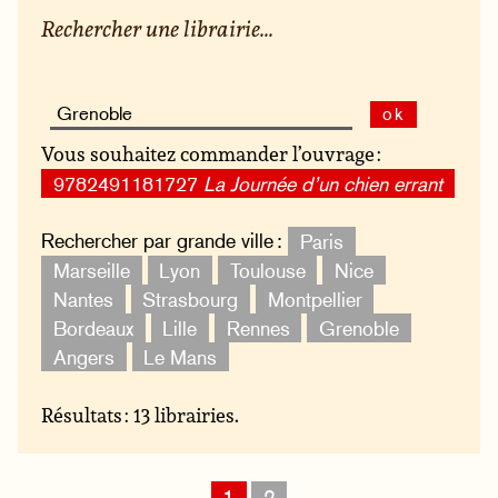
Rechercher une librairie...
ok
Vous souhaitez commander l’ouvrage :
9782491181727
La Journée d’un chien errant
Rechercher par grande ville :
Paris
Marseille
Lyon
Toulouse
Nice
Nantes
Strasbourg
Montpellier
Bordeaux
Lille
Rennes
Grenoble
Angers
Le Mans
Résultats : 13 librairies.
1
2