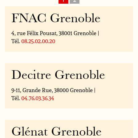
FNAC Grenoble
4, rue Félix Pousat, 38001 Grenoble |
Tél.
08.25.02.00.20
Decitre Grenoble
9-11, Grande Rue, 38000 Grenoble |
Tél.
04.76.03.36.34
Glénat Grenoble