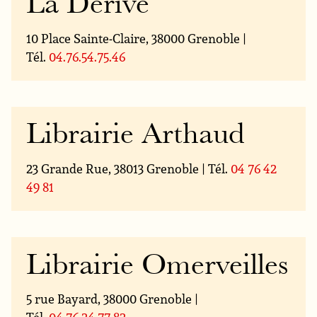
La Dérive
10 Place Sainte-Claire, 38000 Grenoble |
Tél.
04.76.54.75.46
Librairie Arthaud
23 Grande Rue, 38013 Grenoble | Tél.
04 76 42
49 81
Librairie Omerveilles
5 rue Bayard, 38000 Grenoble |