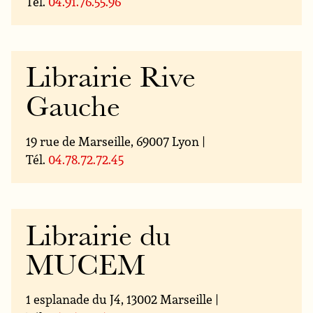
Tél.
04.91.76.55.96
Librairie Rive
Gauche
19 rue de Marseille, 69007 Lyon |
Tél.
04.78.72.72.45
Librairie du
MUCEM
1 esplanade du J4, 13002 Marseille |