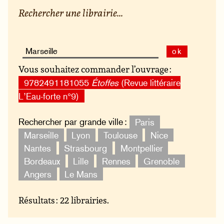
Rechercher une librairie...
ok
Vous souhaitez commander l’ouvrage :
9782491181055
Étoffes
(Revue littéraire
L’Eau-forte n°9)
Rechercher par grande ville :
Paris
Marseille
Lyon
Toulouse
Nice
Nantes
Strasbourg
Montpellier
Bordeaux
Lille
Rennes
Grenoble
Angers
Le Mans
Résultats : 22 librairies.