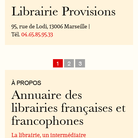
Librairie Provisions
95, rue de Lodi, 13006 Marseille |
Tél.
04.65.85.95.33
1
2
3
À PROPOS
Annuaire des
librairies françaises et
francophones
La librairie, un intermédiaire