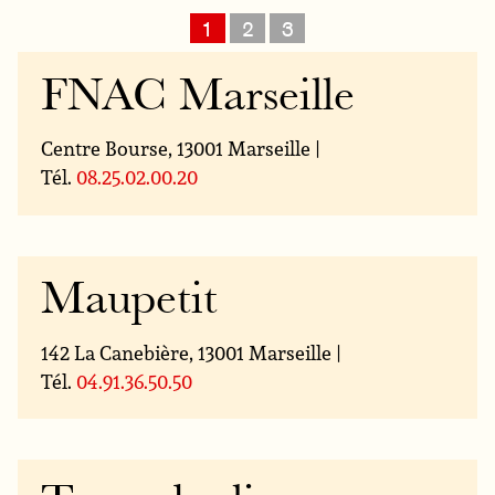
1
2
3
FNAC Marseille
Centre Bourse, 13001 Marseille |
Tél.
08.25.02.00.20
Maupetit
142 La Canebière, 13001 Marseille |
Tél.
04.91.36.50.50