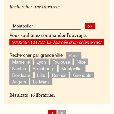
Rechercher une librairie...
ok
Vous souhaitez commander l’ouvrage :
9782491181727
La Journée d’un chien errant
Rechercher par grande ville :
Paris
Marseille
Lyon
Toulouse
Nice
Nantes
Strasbourg
Montpellier
Bordeaux
Lille
Rennes
Grenoble
Angers
Le Mans
Résultats : 16 librairies.
1
2