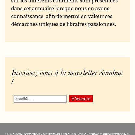
sur les différents continents sont présentées
dans cet annuaire lorsque nous en avons
connaissance, afin de mettre en valeur ces
démarches uniques de libraires passionnés.
Inscrivez-vous à la newsletter Sambuc
!
LA MAISON D’ÉDITION
·
MENTIONS LÉGALES
·
CGV
·
ESPACE PROFESSIONNEL