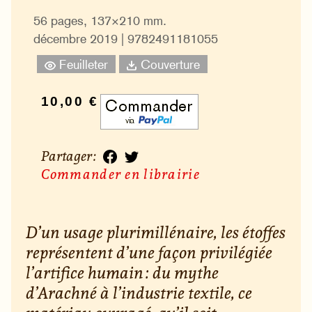
56 pages, 137×210 mm.
décembre 2019 | 9782491181055
Feuilleter
Couverture
10,00 €
Partager :
Commander en librairie
D’un usage plurimillénaire, les étoffes
représentent d’une façon privilégiée
l’artifice humain : du mythe
d’Arachné à l’industrie textile, ce