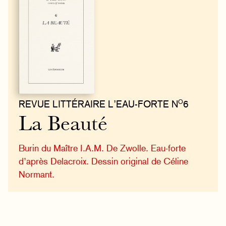
O
REVUE LITTÉRAIRE L’EAU-FORTE N
6
La Beauté
Burin du Maître I.A.M. De Zwolle. Eau-forte
d’après Delacroix. Dessin original de Céline
Normant.