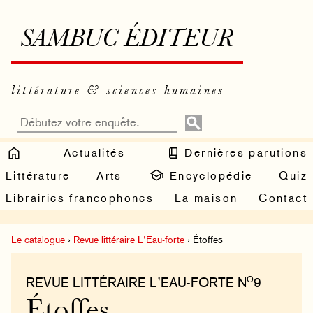
SAMBUC ÉDITEUR
littérature & sciences humaines
Actualités
Dernières parutions
Littérature
Arts
Encyclopédie
Quiz
Librairies francophones
La maison
Contact
Le catalogue
›
Revue littéraire L’Eau-forte
› Étoffes
O
REVUE LITTÉRAIRE L’EAU-FORTE N
9
Étoffes