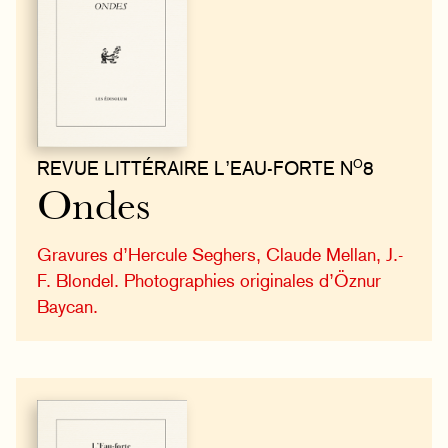
O
REVUE LITTÉRAIRE L’EAU-FORTE N
8
Ondes
Gravures d’Hercule Seghers, Claude Mellan, J.-
F. Blondel. Photographies originales d’Öznur
Baycan.