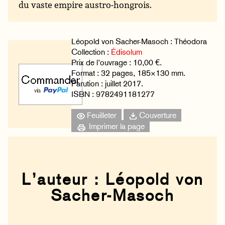
du vaste empire austro-hongrois.
Léopold von Sacher-Masoch : Théodora
Collection :
Édisolum
Prix de l’ouvrage : 10,00 €.
Format : 32 pages, 185×130 mm.
Parution : juillet 2017.
ISBN : 9782491181277
Feuilleter
Couverture
Imprimer la page
L’auteur : Léopold von
Sacher-Masoch