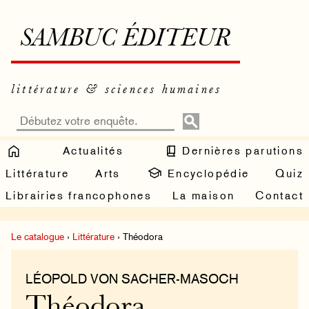
SAMBUC ÉDITEUR
littérature & sciences humaines
Actualités
Dernières parutions
Littérature
Arts
Encyclopédie
Quiz
Librairies francophones
La maison
Contact
Le catalogue
›
Littérature
› Théodora
LÉOPOLD VON SACHER-MASOCH
Théodora