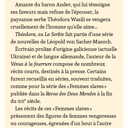
Amante du baron Ander, qui lui témoigne
ses faveurs mais refuse de l’épouser, la
paysanne serbe Théodora Wasili se vengera
cruellement de l’homme qu’elle aime...
Théodora, ou La Serbie
fait partie d’une série
de nouvelles de Léopold von Sacher-Masoch.
Écrivain prolixe d’origine galicienne (actuelle
Ukraine) et de langue allemande, l’auteur de la
Vénus à la fourrure
compose de nombreux
récits courts, destinés à la presse. Certains
furent recueillis en séries, souvent traduites,
comme pour la série des « Femmes slaves »
publiée dans la
Revue des Deux Mondes
à la fin
du
xix
e
siècle.
Les récits de ces « Femmes slaves »
présentent des figures de femmes vengeresses
ou courageuses, égrenées d’un bout à l’autre