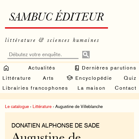
SAMBUC ÉDITEUR
littérature & sciences humaines
Actualités
Dernières parutions
Littérature
Arts
Encyclopédie
Quiz
Librairies francophones
La maison
Contact
Le catalogue
›
Littérature
› Augustine de Villeblanche
DONATIEN ALPHONSE DE SADE
Augustine de