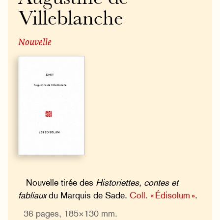
Villeblanche
Nouvelle
Nouvelle tirée des
Historiettes, contes et
fabliaux
du Marquis de Sade.
Coll. « Édisolum »
.
36 pages, 185×130 mm.