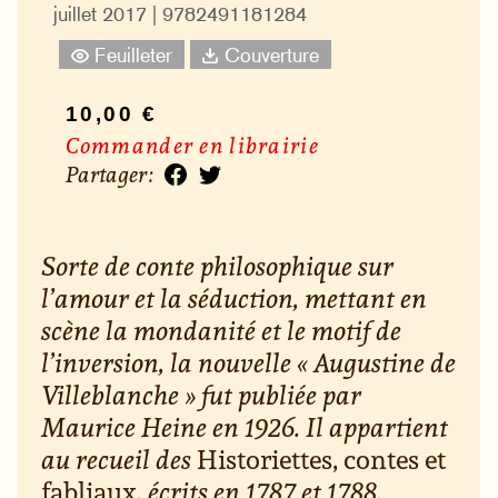
juillet 2017 | 9782491181284
Feuilleter
Couverture
10,00 €
Commander en librairie
Partager :
Sorte de conte philosophique sur
l’amour et la séduction, mettant en
scène la mondanité et le motif de
l’inversion, la nouvelle « Augustine de
Villeblanche » fut publiée par
Maurice Heine en 1926. Il appartient
au recueil des
Historiettes, contes et
fabliaux
, écrits en 1787 et 1788.