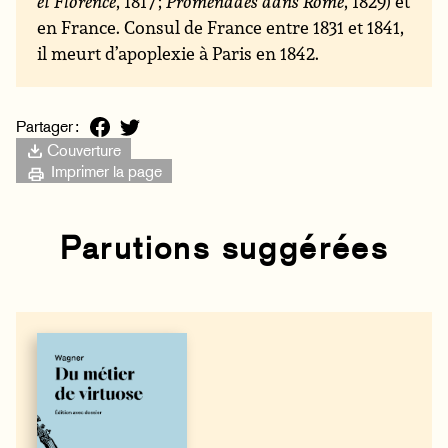
et Florence
, 1817 ;
Promenades dans Rome
, 1829) et
en France. Consul de France entre 1831 et 1841,
il meurt d’apoplexie à Paris en 1842.
Partager :
Couverture
Imprimer la page
Parutions suggérées