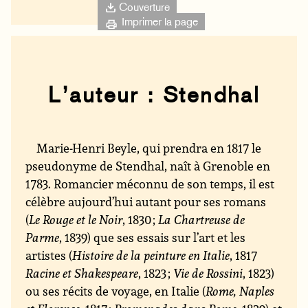
Couverture
Imprimer la page
L’auteur : Stendhal
Marie-Henri Beyle, qui prendra en 1817 le
pseudonyme de Stendhal, naît à Grenoble en
1783. Romancier méconnu de son temps, il est
célèbre aujourd’hui autant pour ses romans
(
Le Rouge et le Noir
, 1830 ;
La Chartreuse de
Parme
, 1839) que ses essais sur l’art et les
artistes (
Histoire de la peinture en Italie
, 1817
Racine et Shakespeare
, 1823 ;
Vie de Rossini
, 1823)
ou ses récits de voyage, en Italie (
Rome, Naples