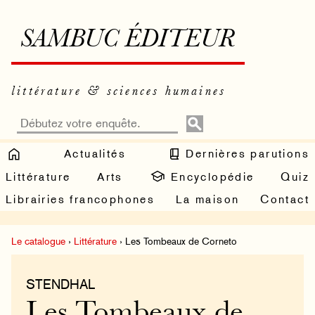
SAMBUC ÉDITEUR
littérature & sciences humaines
Actualités
Dernières parutions
Littérature
Arts
Encyclopédie
Quiz
Librairies francophones
La maison
Contact
Le catalogue
›
Littérature
› Les Tombeaux de Corneto
STENDHAL
Les Tombeaux de