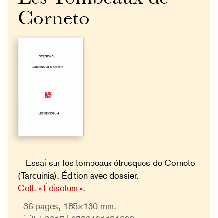
Corneto
Essai sur les tombeaux étrusques de Corneto
(Tarquinia). Édition avec dossier.
Coll. « Édisolum »
.
36 pages, 185×130 mm.