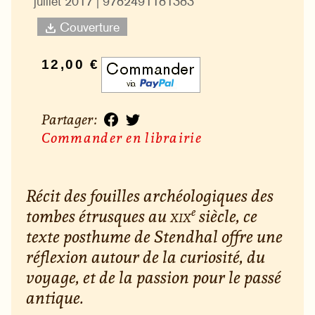
juillet 2017 | 9782491181383
Couverture
12,00 €
Partager :
Commander en librairie
Récit des fouilles archéologiques des
tombes étrusques au
xix
e
siècle, ce
texte posthume de Stendhal offre une
réflexion autour de la curiosité, du
voyage, et de la passion pour le passé
antique.