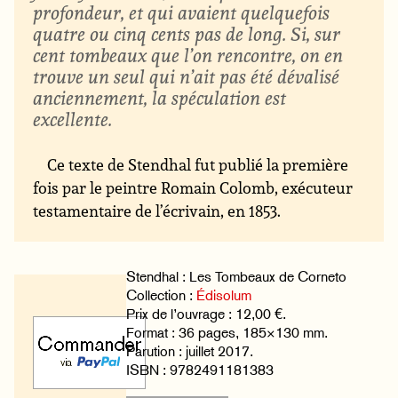
profondeur, et qui avaient quelquefois
quatre ou cinq cents pas de long. Si, sur
cent tombeaux que l’on rencontre, on en
trouve un seul qui n’ait pas été dévalisé
anciennement, la spéculation est
excellente.
Ce texte de Stendhal fut publié la première
fois par le peintre Romain Colomb, exécuteur
testamentaire de l’écrivain, en 1853.
Stendhal : Les Tombeaux de Corneto
Collection :
Édisolum
Prix de l’ouvrage : 12,00 €.
Format : 36 pages, 185×130 mm.
Parution : juillet 2017.
ISBN : 9782491181383