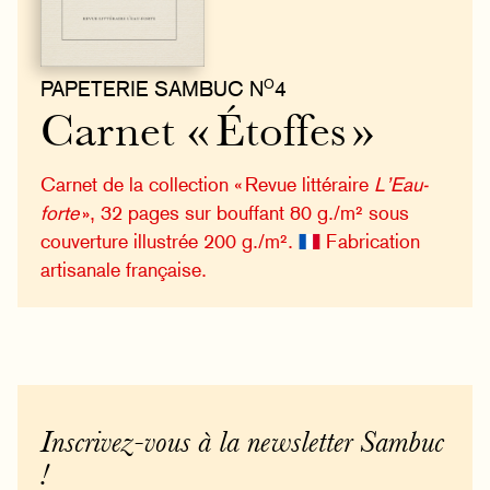
O
PAPETERIE SAMBUC N
4
Carnet « Étoffes »
Carnet de la collection « Revue littéraire
L’Eau-
forte
», 32 pages sur bouffant 80 g./m² sous
couverture illustrée 200 g./m².
Fabrication
artisanale française.
Inscrivez-vous à la newsletter Sambuc
!