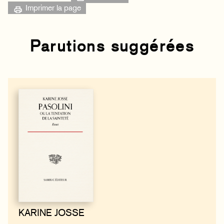
Imprimer la page
Parutions suggérées
KARINE JOSSE