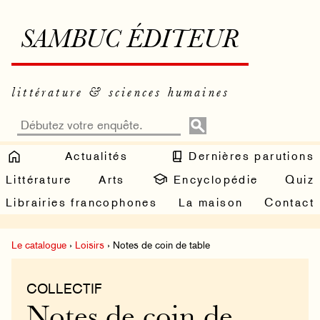
SAMBUC ÉDITEUR
littérature & sciences humaines
Actualités
Dernières parutions
Littérature
Arts
Encyclopédie
Quiz
Librairies francophones
La maison
Contact
Le catalogue
›
Loisirs
› Notes de coin de table
COLLECTIF
Notes de coin de