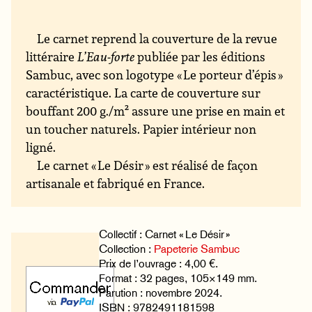
Le carnet reprend la couverture de la revue
littéraire
L’Eau-forte
publiée par les éditions
Sambuc, avec son logotype « Le porteur d’épis »
caractéristique. La carte de couverture sur
bouffant 200 g./m² assure une prise en main et
un toucher naturels. Papier intérieur non
ligné.
Le carnet « Le Désir » est réalisé de façon
artisanale et fabriqué en France.
Collectif : Carnet « Le Désir »
Collection :
Papeterie Sambuc
Prix de l’ouvrage : 4,00 €.
Format : 32 pages, 105×149 mm.
Parution : novembre 2024.
ISBN : 9782491181598