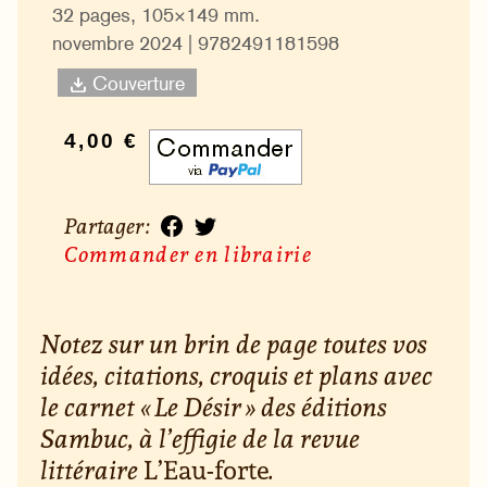
32 pages, 105×149 mm.
novembre 2024 | 9782491181598
Couverture
4,00 €
Partager :
Commander en librairie
Notez sur un brin de page toutes vos
idées, citations, croquis et plans avec
le carnet « Le Désir » des éditions
Sambuc, à l’effigie de la revue
littéraire
L’Eau-forte
.