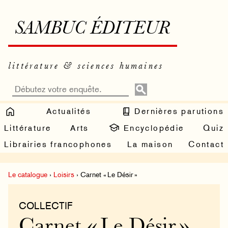
SAMBUC ÉDITEUR
littérature & sciences humaines
Actualités
Dernières parutions
Littérature
Arts
Encyclopédie
Quiz
Librairies francophones
La maison
Contact
Le catalogue
›
Loisirs
› Carnet « Le Désir »
COLLECTIF
Carnet « Le Désir »