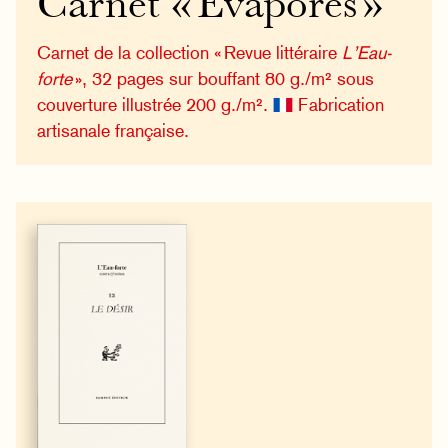
Carnet « Évaporés »
Carnet de la collection « Revue littéraire
L’Eau-
forte
», 32 pages sur bouffant 80 g./m² sous
couverture illustrée 200 g./m².
Fabrication
artisanale française.