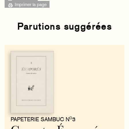
Imprimer la page
Parutions suggérées
O
PAPETERIE SAMBUC N
3