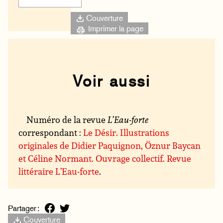
Couverture
Imprimer la page
Voir aussi
Numéro de la revue
L’Eau-forte
correspondant :
Le Désir. Illustrations
originales de Didier Paquignon, Öznur Baycan
et Céline Normant. Ouvrage collectif. Revue
littéraire L’Eau-forte
.
Partager :
Couverture