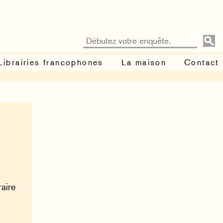
Librairies francophones
La maison
Contact
raire