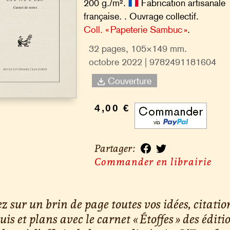
200 g./m².
Fabrication artisanale
française. . Ouvrage collectif.
Coll. « Papeterie Sambuc »
.
32 pages, 105×149 mm.
octobre 2022 | 9782491181604
Couverture
4,00 €
Partager :
Commander en librairie
z sur un brin de page toutes vos idées, citatio
uis et plans avec le carnet « Étoffes » des éditi