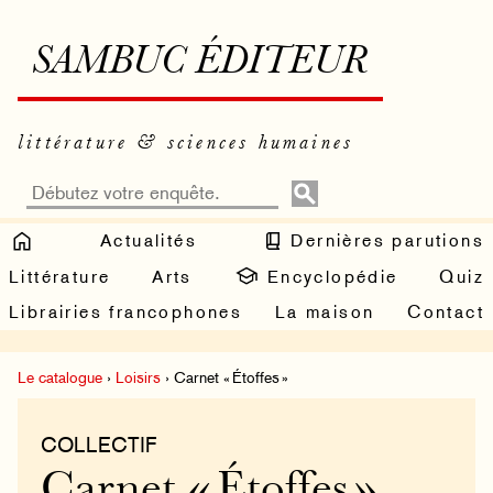
SAMBUC ÉDITEUR
littérature & sciences humaines
Actualités
Dernières parutions
Littérature
Arts
Encyclopédie
Quiz
Librairies francophones
La maison
Contact
Le catalogue
›
Loisirs
› Carnet « Étoffes »
COLLECTIF
Carnet « Étoffes »