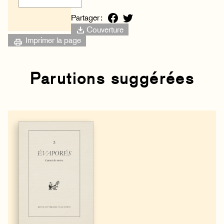
Partager :
Couverture
Imprimer la page
Parutions suggérées