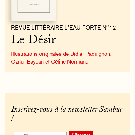
O
REVUE LITTÉRAIRE L’EAU-FORTE N
12
Le Désir
Illustrations originales de Didier Paquignon,
Öznur Baycan et Céline Normant.
Inscrivez-vous à la newsletter Sambuc
!