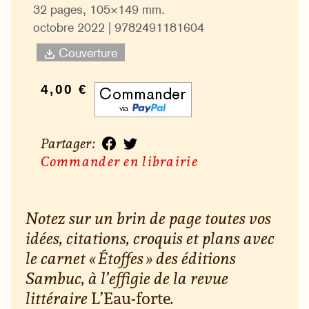
32 pages, 105×149 mm.
octobre 2022 | 9782491181604
Couverture
4,00 €
Partager :
Commander en librairie
Notez sur un brin de page toutes vos
idées, citations, croquis et plans avec
le carnet « Étoffes » des éditions
Sambuc, à l’effigie de la revue
littéraire
L’Eau-forte
.