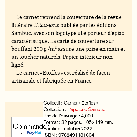
Le carnet reprend la couverture de la revue
littéraire
L’Eau-forte
publiée par les éditions
Sambuc, avec son logotype « Le porteur d’épis »
caractéristique. La carte de couverture sur
bouffant 200 g./m
2
assure une prise en main et
un toucher naturels. Papier intérieur non
ligné.
Le carnet « Étoffes » est réalisé de façon
artisanale et fabriquée en France.
Collectif : Carnet « Étoffes »
Collection :
Papeterie Sambuc
Prix de l’ouvrage : 4,00 €.
Format : 32 pages, 105×149 mm.
Parution : octobre 2022.
ISBN : 9782491181604