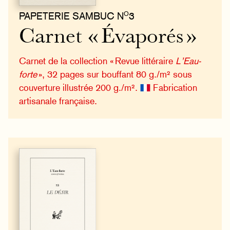
O
PAPETERIE SAMBUC N
3
Carnet « Évaporés »
Carnet de la collection « Revue littéraire
L’Eau-
forte
», 32 pages sur bouffant 80 g./m² sous
couverture illustrée 200 g./m².
Fabrication
artisanale française.