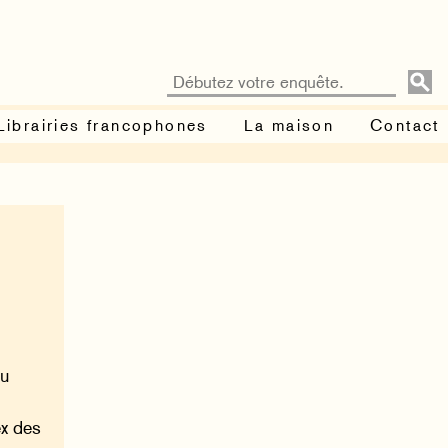
Librairies francophones
La maison
Contact
du
ex des