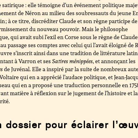
 satirique : elle témoigne d’un événement politique maje
nement de Néron au milieu des soubressauts du jeune E
n ; à ce titre, discréditer Claude et son règne participe de
ermissement du nouveau pouvoir. Mais le philosophe
ue, qui avait subi l’exil en Corse sous le règne de Claude
 au passage ses comptes avec celui qui l’avait éloigné de
uvre s’inscrit ainsi dans une tradition de littérature lati
tant à Varron et ses
Satires ménippées
, et annonçant les
es
de Juvénal. Elle a inspiré par la suite de nombreux aut
Voltaire qui en a apprécié l’audace politique, et Jean-Jacq
eau qui en a proposé une traduction personnelle en 1758
ant matière à réflexion sur le jugement de l’histoire et la
rité.
 dossier pour éclairer l’œu