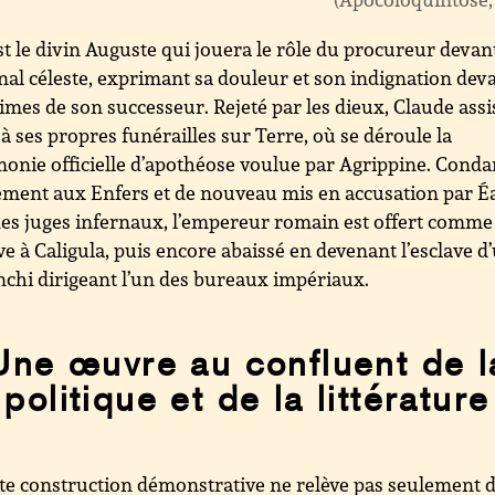
st le divin Auguste qui jouera le rôle du procureur devant
nal céleste, exprimant sa douleur et son indignation dev
rimes de son successeur. Rejeté par les dieux, Claude assi
 à ses propres funérailles sur Terre, où se déroule la
onie officielle d’apothéose voulue par Agrippine. Con
ement aux Enfers et de nouveau mis en accusation par É
des juges infernaux, l’empereur romain est offert comme
ve à Caligula, puis encore abaissé en devenant l’esclave d
nchi dirigeant l’un des bureaux impériaux.
Une œuvre au confluent de l
politique et de la littérature
te construction démonstrative ne relève pas seulement 