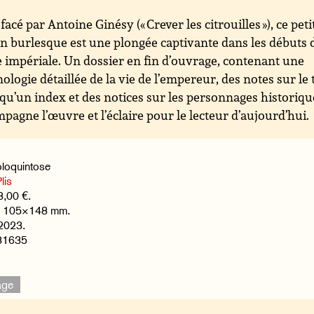
facé par Antoine Ginésy (« Crever les citrouilles »), ce peti
 burlesque est une plongée captivante dans les débuts d
impériale. Un dossier en fin d’ouvrage, contenant une
ologie détaillée de la vie de l’empereur, des notes sur le 
 qu’un index et des notices sur les personnages historiqu
pagne l’œuvre et l’éclaire pour le lecteur d’aujourd’hui.
loquintose
lis
8,00 €.
s, 105×148 mm.
 2023.
81635
age