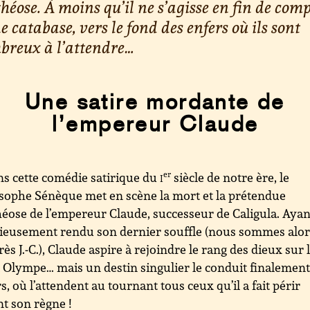
héose. À moins qu’il ne s’agisse en fin de com
e catabase, vers le fond des enfers où ils sont
breux à l’attendre…
Une satire mordante de
l’empereur Claude
s cette comédie satirique du
i
er
siècle de notre ère, le
sophe Sénèque met en scène la mort et la prétendue
éose de l’empereur Claude, successeur de Caligula. Ayan
ieusement rendu son dernier souffle (nous sommes alor
rès J.-C.), Claude aspire à rejoindre le rang des dieux sur 
Olympe… mais un destin singulier le conduit finalemen
s, où l’attendent au tournant tous ceux qu’il a fait périr
t son règne !