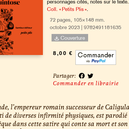
personnages cités, notes sur le texte.
Coll. « Petits Plis »
.
72 pages, 105×148 mm.
octobre 2023 | 9782491181635
Couverture
8,00 €
Partager :
Commander en librairie
de, l’empereur romain successeur de Caligul
i de diverses infirmité physiques, est parodié
que dans cette satire qui conte sa mort et son