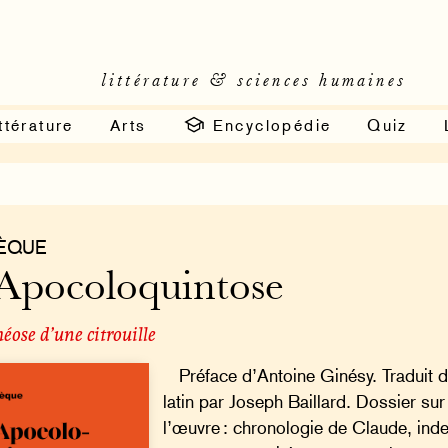
littérature & sciences humaines
ttérature
Arts
Encyclopédie
Quiz
ÈQUE
Apocoloquintose
éose d’une citrouille
Préface d’Antoine Ginésy. Traduit 
latin par Joseph Baillard. Dossier sur
l’œuvre : chronologie de Claude, ind