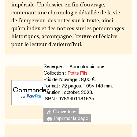
impériale. Un dossier en fin d’ouvrage,
contenant une chronologie détaillée de la vie
de l’empereur, des notes sur le texte, ainsi
qu’un index et des notices sur les personnages
historiques, accompagne l’œuvre et l’éclaire
pour le lecteur d’aujourd’hui.
Sénèque : L’Apocoloquintose
Collection :
Petits Plis
Prix de l’ouvrage : 8,00 €.
Format : 72 pages, 105×148 mm.
Parution : octobre 2023.
ISBN : 9782491181635
Couverture
Imprimer la page