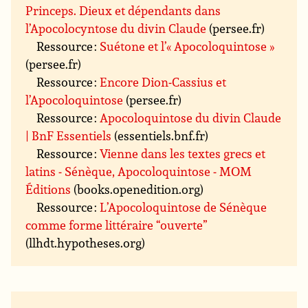
Princeps. Dieux et dépendants dans
l’Apocolocyntose du divin Claude
(persee.fr)
Ressource :
Suétone et l’« Apocoloquintose »
(persee.fr)
Ressource :
Encore Dion-Cassius et
l’Apocoloquintose
(persee.fr)
Ressource :
Apocoloquintose du divin Claude
| BnF Essentiels
(essentiels.bnf.fr)
Ressource :
Vienne dans les textes grecs et
latins - Sénèque, Apocoloquintose - MOM
Éditions
(books.openedition.org)
Ressource :
L’Apocoloquintose de Sénèque
comme forme littéraire “ouverte”
(llhdt.hypotheses.org)