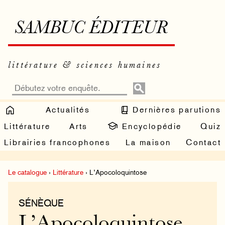
SAMBUC ÉDITEUR
littérature & sciences humaines
Actualités
Dernières parutions
Littérature
Arts
Encyclopédie
Quiz
Librairies francophones
La maison
Contact
Le catalogue
›
Littérature
› L’Apocoloquintose
SÉNÈQUE
L’Apocoloquintose