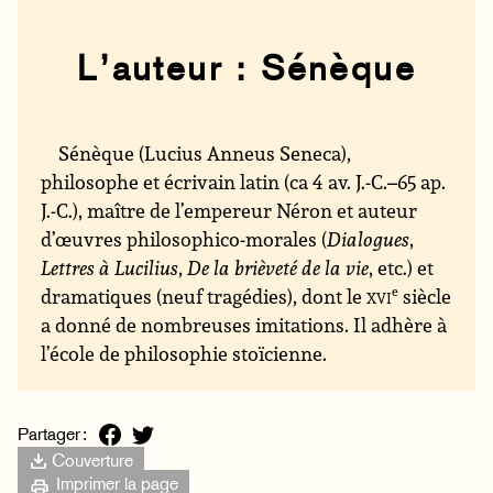
L’auteur : Sénèque
Sénèque (Lucius Anneus Seneca),
philosophe et écrivain latin (ca 4 av. J.-C.–65 ap.
J.-C.), maître de l’empereur Néron et auteur
d’œuvres philosophico-morales (
Dialogues
,
Lettres à Lucilius
,
De la brièveté de la vie
, etc.) et
dramatiques (neuf tragédies), dont le
xvi
e
siècle
a donné de nombreuses imitations. Il adhère à
l’école de philosophie stoïcienne.
Partager :
Couverture
Imprimer la page