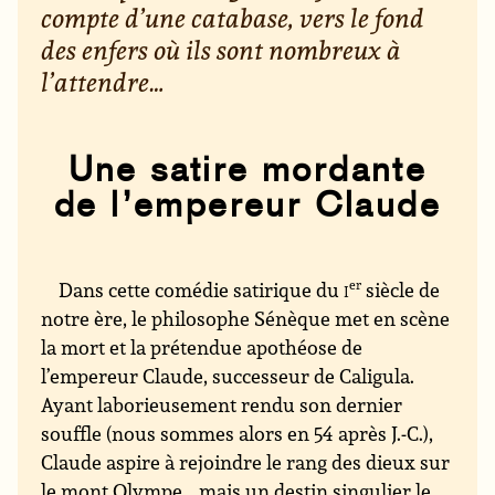
compte d’une catabase, vers le fond
des enfers où ils sont nombreux à
l’attendre…
Une satire mordante
de l’empereur Claude
Dans cette comédie satirique du
i
er
siècle de
notre ère, le philosophe Sénèque met en scène
la mort et la prétendue apothéose de
l’empereur Claude, successeur de Caligula.
Ayant laborieusement rendu son dernier
souffle (nous sommes alors en 54 après J.-C.),
Claude aspire à rejoindre le rang des dieux sur
le mont Olympe… mais un destin singulier le