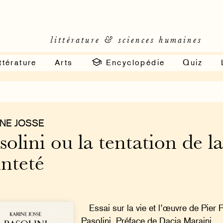
littérature & sciences humaines
ttérature
Arts
Encyclopédie
Quiz
INE JOSSE
solini ou la tentation de l
inteté
Essai sur la vie et l’œuvre de Pier 
Pasolini. Préface de Dacia Maraini.