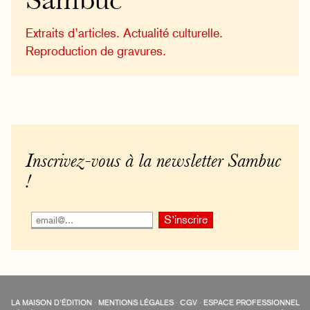
Sambuc
Extraits d’articles. Actualité culturelle.
Reproduction de gravures.
Inscrivez-vous à la newsletter Sambuc
!
LA MAISON D’ÉDITION
·
MENTIONS LÉGALES
·
CGV
·
ESPACE PROFESSIONNEL