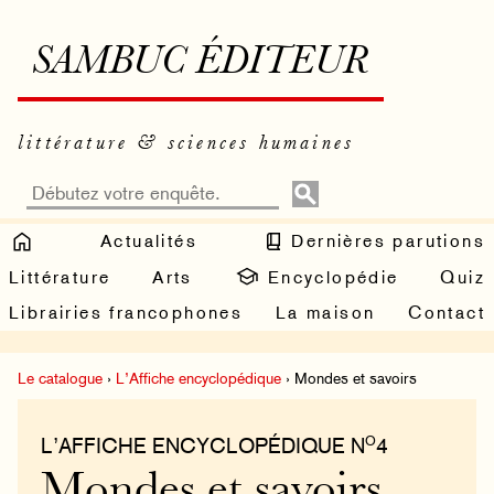
SAMBUC ÉDITEUR
littérature & sciences humaines
Actualités
Dernières parutions
Littérature
Arts
Encyclopédie
Quiz
Librairies francophones
La maison
Contact
Le catalogue
›
L’Affiche encyclopédique
› Mondes et savoirs
O
L’AFFICHE ENCYCLOPÉDIQUE N
4
Mondes et savoirs