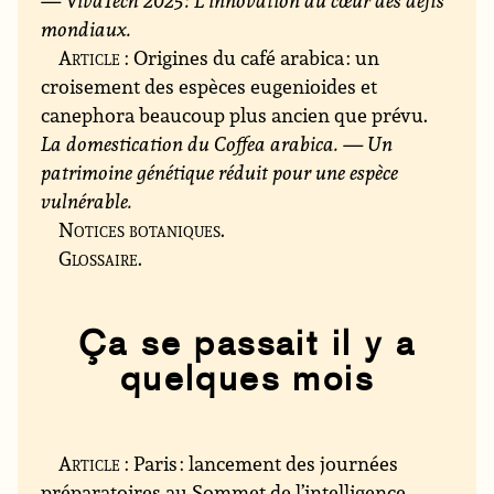
— VivaTech 2025 : L’innovation au cœur des défis
mondiaux.
Article
: Origines du café arabica : un
croisement des espèces eugenioides et
canephora beaucoup plus ancien que prévu.
La domestication du Coffea arabica. — Un
patrimoine génétique réduit pour une espèce
vulnérable.
Notices botaniques
.
Glossaire
.
Ça se passait il y a
quelques mois
Article
: Paris : lancement des journées
préparatoires au Sommet de l’intelligence