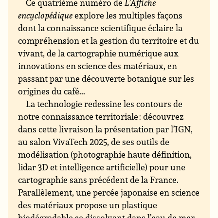
Ce quatrième numéro de
L’Affiche
encyclopédique
explore les multiples façons
dont la connaissance scientifique éclaire la
compréhension et la gestion du territoire et du
vivant, de la cartographie numérique aux
innovations en science des matériaux, en
passant par une découverte botanique sur les
origines du café...
La technologie redessine les contours de
notre connaissance territoriale : découvrez
dans cette livraison la présentation par l’IGN,
au salon VivaTech 2025, de ses outils de
modélisation (photographie haute définition,
lidar 3D et intelligence artificielle) pour une
cartographie sans précédent de la France.
Parallèlement, une percée japonaise en science
des matériaux propose un plastique
biodégradable se dissolvant dans l’eau de mer,