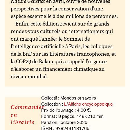
Nature Genetics
en avril, ouvre de nouvelles
perspectives pour la conservation d’une
espèce essentielle à des millions de personnes.
Enfin, cette édition revient sur de grands
rendez-vous culturels ou internationaux qui
ont marqué l’année : le Sommet de
l’intelligence artificielle à Paris, les colloques
de la BnF sur les littératures francophones, et
la COP29 de Bakou qui a rappelé l’urgence
d’élaborer un financement climatique au
niveau mondial.
Collectif : Mondes et savoirs
Collection :
L’Affiche encyclopédique
Commander
Prix de l’ouvrage : 4,00 €.
en
Format : 8 pages, 148×210 mm.
librairie
Parution : octobre 2025.
ISBN : 9782491181765