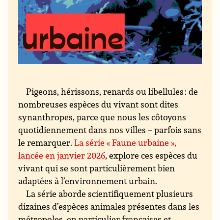
Pigeons, hérissons, renards ou libellules : de
nombreuses espèces du vivant sont dites
synanthropes, parce que nous les côtoyons
quotidiennement dans nos villes – parfois sans
le remarquer.
La série « Faune urbaine »,
lancée en janvier 2026
, explore ces espèces du
vivant qui se sont particulièrement bien
adaptées à l’environnement urbain.
La série aborde scientifiquement plusieurs
dizaines d’espèces animales présentes dans les
métropoles, en particulier françaises et