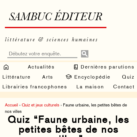
SAMBUC ÉDITEUR
littérature & sciences humaines
Actualités
Dernières parutions
Littérature
Arts
Encyclopédie
Quiz
Librairies francophones
La maison
Contact
Accueil
›
Quiz et jeux culturels
› Faune urbaine, les petites bêtes de
nos villes
Quiz “Faune urbaine, les
petites bêtes de nos