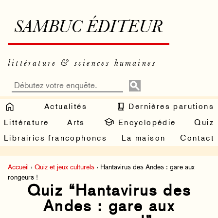
SAMBUC ÉDITEUR
littérature & sciences humaines
Actualités
Dernières parutions
Littérature
Arts
Encyclopédie
Quiz
Librairies francophones
La maison
Contact
Accueil
›
Quiz et jeux culturels
› Hantavirus des Andes : gare aux
rongeurs !
Quiz “Hantavirus des
Andes : gare aux