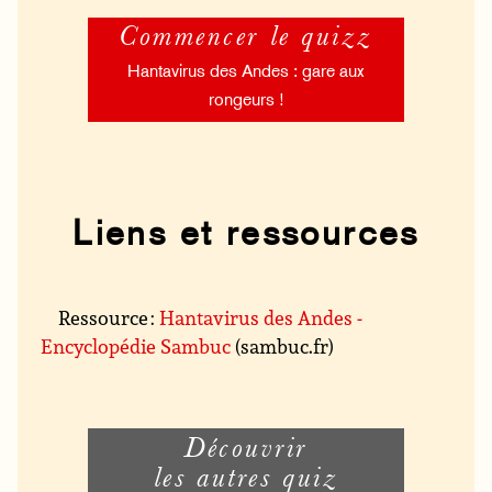
Commencer le quizz
Hantavirus des Andes : gare aux
rongeurs !
Liens et ressources
Ressource :
Hantavirus des Andes -
Encyclopédie Sambuc
(sambuc.fr)
Découvrir
les autres quiz