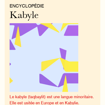
ENCYCLOPÉDIE
Kabyle
Le kabyle (taqbaylit) est une langue minoritaire.
Elle est usitée en Europe et en Kabylie.