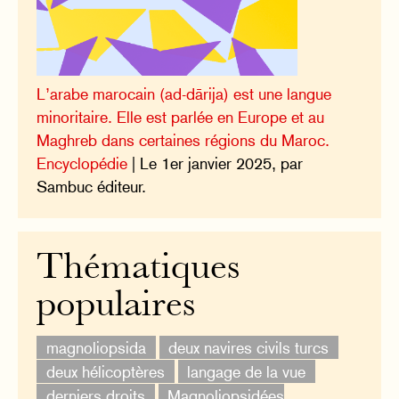
L’arabe marocain (ad-dārija) est une langue
minoritaire. Elle est parlée en Europe et au
Maghreb dans certaines régions du Maroc.
Encyclopédie
| Le 1er janvier 2025, par
Sambuc éditeur.
Thématiques
populaires
magnoliopsida
deux navires civils turcs
deux hélicoptères
langage de la vue
derniers droits
Magnoliopsidées