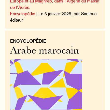
Europe et au Maghreb, dans l’Algérie du massif
de l’Aurès.
Encyclopédie
| Le 6 janvier 2025, par Sambuc
éditeur.
ENCYCLOPÉDIE
Arabe marocain