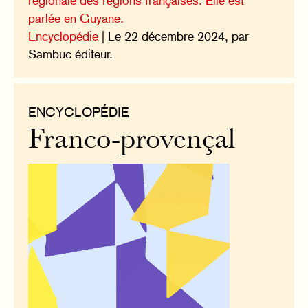
régionale des régions françaises. Elle est
parlée en Guyane.
Encyclopédie
| Le 22 décembre 2024, par
Sambuc éditeur.
ENCYCLOPÉDIE
Franco-provençal