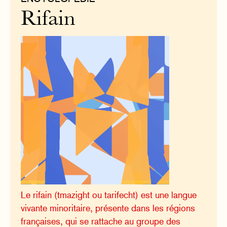
Rifain
Le rifain (tmazight ou tarifecht) est une langue
vivante minoritaire, présente dans les régions
françaises, qui se rattache au groupe des