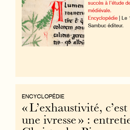
succès à l’étude de 
médiévale.
Encyclopédie
| Le 
Sambuc éditeur.
ENCYCLOPÉDIE
« L’exhaustivité, c’es
une ivresse » : entret