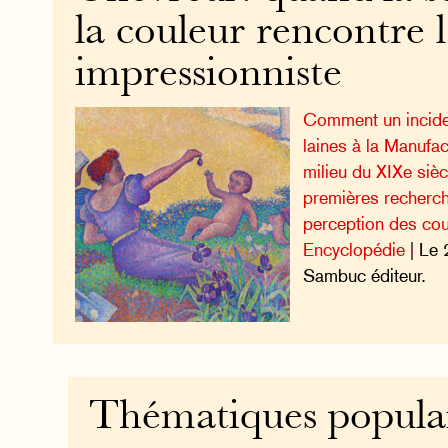
la couleur rencontre l
impressionniste
Comment un inciden
laines à la Manufa
milieu du XIXe sièc
premières recherche
perception des cou
Encyclopédie
| Le 
Sambuc éditeur.
Thématiques popula