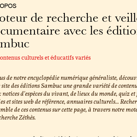
ROPOS
teur de recherche et veill
cumentaire avec les éditi
ambuc
ontenus culturels et éducatifs variés
us de notre encyclopédie numérique généraliste, découv
e site des éditions Sambuc une grande variété de conten
 : notices d'espèces du vivant, de lieux du monde, quiz et 
les et sites web de référence, annuaires culturels... Reche
emble de ces contenus sur cette page, à travers notre mot
cherche Zéthès.