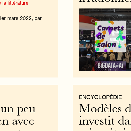
la littérature
1er mars 2022, par
ENCYCLOPÉDIE
t un peu
Modèles d
ien avec
investit d