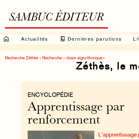
SAMBUC ÉDITEUR
Actualités
Dernières parutions
Li
Recherche Zéthès
›
Recherche : « biais algorithmique »
Zéthès, le 
ENCYCLOPÉDIE
Apprentissage par
renforcement
L’apprentissage 