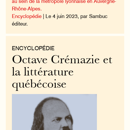
au sein de la métropole lyonnaise en Auvergne-
Rhône-Alpes.
Encyclopédie
| Le 4 juin 2023, par Sambuc
éditeur.
ENCYCLOPÉDIE
Octave Crémazie et
la littérature
québécoise