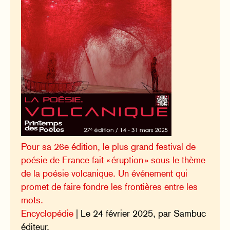
Pour sa 26e édition, le plus grand festival de
poésie de France fait « éruption » sous le thème
de la poésie volcanique. Un événement qui
promet de faire fondre les frontières entre les
mots.
Encyclopédie
| Le 24 février 2025, par Sambuc
éditeur.