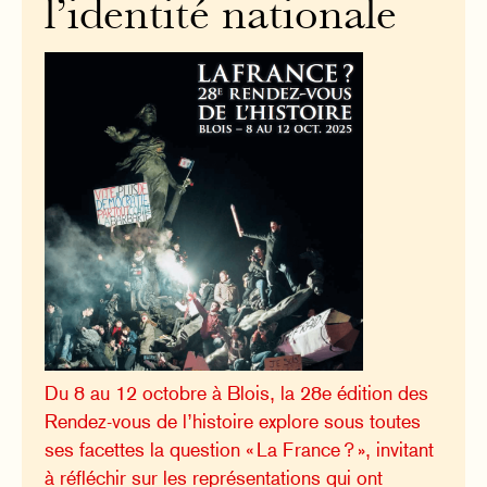
l’identité nationale
Du 8 au 12 octobre à Blois, la 28e édition des
Rendez-vous de l’histoire explore sous toutes
ses facettes la question « La France ? », invitant
à réfléchir sur les représentations qui ont