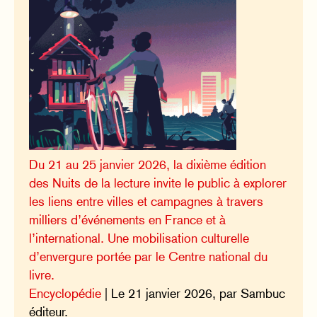
Du 21 au 25 janvier 2026, la dixième édition
des Nuits de la lecture invite le public à explorer
les liens entre villes et campagnes à travers
milliers d’événements en France et à
l’international. Une mobilisation culturelle
d’envergure portée par le Centre national du
livre.
Encyclopédie
| Le 21 janvier 2026, par Sambuc
éditeur.