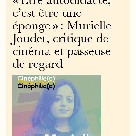
« Être autodidacte,
c’est être une
éponge » : Murielle
Joudet, critique de
cinéma et passeuse
de regard