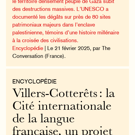
le territoire densément peuplé de Gaza subit
des destructions massives. L’UNESCO a
documenté les dégâts sur près de 80 sites
patrimoniaux majeurs dans l’enclave
palestinienne, témoins d’une histoire millénaire
à la croisée des civilisations.
Encyclopédie
| Le 21 février 2025, par The
Conversation (France).
ENCYCLOPÉDIE
Villers-Cotterêts : la
Cité internationale
de la langue
française, un projet