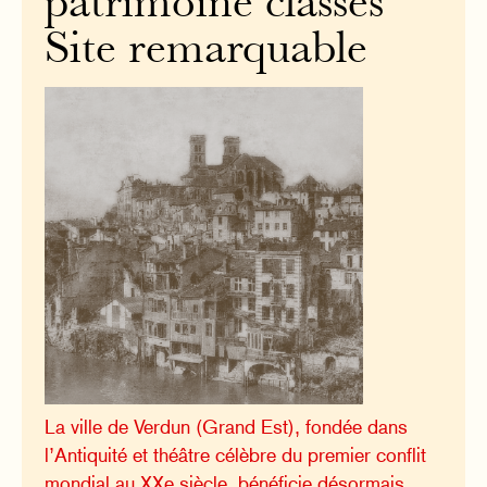
patrimoine classés
Site remarquable
La ville de Verdun (Grand Est), fondée dans
l’Antiquité et théâtre célèbre du premier conflit
mondial au XXe siècle, bénéficie désormais