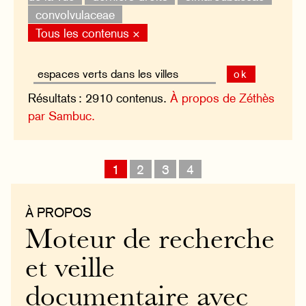
convolvulaceae
Tous les contenus ×
ok
Résultats : 2910 contenus.
À propos de Zéthès
par Sambuc.
1
2
3
4
À PROPOS
Moteur de recherche
et veille
documentaire avec