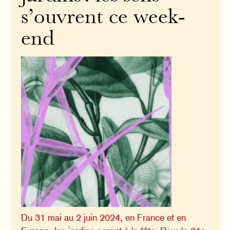
s’ouvrent ce week-
end
Du 31 mai au 2 juin 2024, en France et en