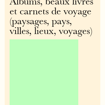
Albums, beaux livres
et carnets de voyage
(paysages, pays,
villes, lieux, voyages)