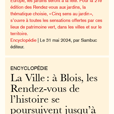
Europe, les jardins seront à la fête. Pour la 21e
édition des Rendez-vous aux jardins, la
thématique choisie, « Cinq sens au jardin »,
s’ouvre à toutes les sensations offertes par ces
lieux de patrimoine vert, dans les villes et sur le
territoire.
Encyclopédie
| Le 31 mai 2024, par Sambuc
éditeur.
ENCYCLOPÉDIE
La Ville : à Blois, les
Rendez-vous de
l’histoire se
poursuivent jusqu’à