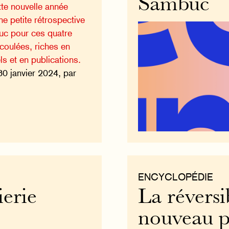
Sambuc
tte nouvelle année
e petite rétrospective
uc pour ces quatre
coulées, riches en
s et en publications.
30 janvier 2024, par
ENCYCLOPÉDIE
ierie
La réversib
nouveau 