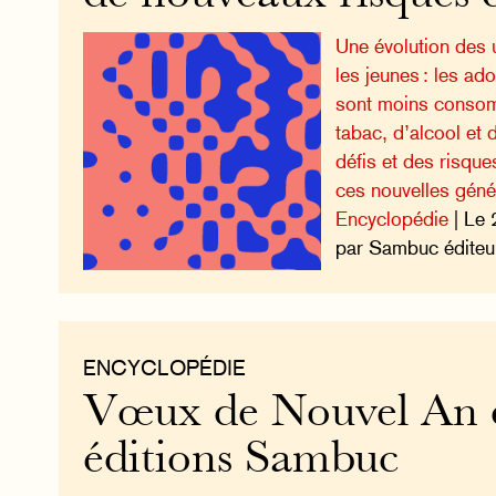
Une évolution des
les jeunes : les ad
sont moins consom
tabac, d’alcool et
défis et des risqu
ces nouvelles géné
Encyclopédie
| Le 
par Sambuc éditeu
ENCYCLOPÉDIE
Vœux de Nouvel An 
éditions Sambuc