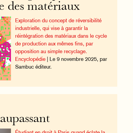
ie des matériaux
Exploration du concept de réversibilité
industrielle, qui vise à garantir la
réintégration des matériaux dans le cycle
de production aux mêmes fins, par
opposition au simple recyclage.
Encyclopédie
| Le 9 novembre 2025, par
Sambuc éditeur.
aupassant
Étudiant en droit à Paris quand éclate la