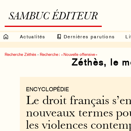
SAMBUC ÉDITEUR
Actualités
Dernières parutions
Li
Recherche Zéthès
›
Recherche : « Nouvelle offensive »
Zéthès, le 
ENCYCLOPÉDIE
Le droit français s’e
nouveaux termes p
les violences contem