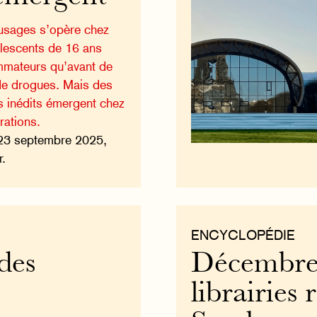
 usages s’opère chez
olescents de 16 ans
mateurs qu’avant de
 de drogues. Mais des
es inédits émergent chez
rations.
23 septembre 2025,
r.
ENCYCLOPÉDIE
des
Décembre 
librairies