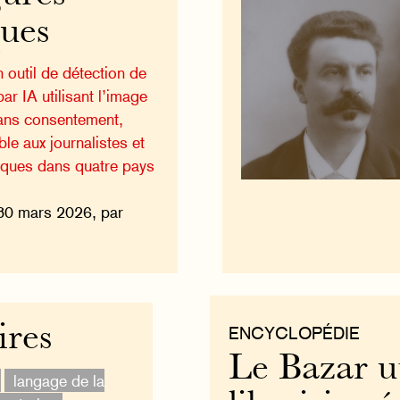
ques
 outil de détection de
r IA utilisant l’image
sans consentement,
le aux journalistes et
iques dans quatre pays
30 mars 2026, par
ires
ENCYCLOPÉDIE
Le Bazar u
langage de la