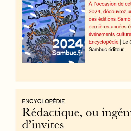
À l’occasion de ce
2024, découvrez un
des éditions Samb
dernières années é
événements culturel
Encyclopédie
| Le 
Sambuc éditeur.
ENCYCLOPÉDIE
Rédactique, ou ingén
d’invites