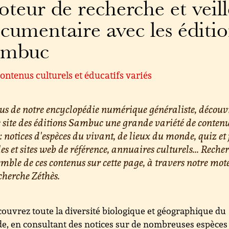
teur de recherche et veill
cumentaire avec les éditi
ambuc
ontenus culturels et éducatifs variés
us de notre encyclopédie numérique généraliste, découv
e site des éditions Sambuc une grande variété de conten
 : notices d'espèces du vivant, de lieux du monde, quiz et 
les et sites web de référence, annuaires culturels... Reche
emble de ces contenus sur cette page, à travers notre mot
cherche Zéthès.
ouvrez toute la diversité biologique et géographique du
, en consultant des notices sur de nombreuses espèces