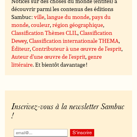
Notices sur des choses du monde (entités) à
découvrir parmi les contenus des éditions
Sambuc :
ville
,
langue du monde
,
pays du
monde
,
couleur
,
région géographique
,
Classification Thèmes CLIL
,
Classification
Dewey
,
Classification internationale THEMA
,
Éditeur
,
Contributeur à une œuvre de l’esprit
,
Auteur d’une œuvre de l’esprit
,
genre
littéraire
. Et bientôt davantage !
Inscrivez-vous à la newsletter Sambuc
!