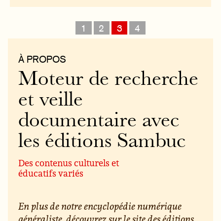
1
2
3
4
À PROPOS
Moteur de recherche
et veille
documentaire avec
les éditions Sambuc
Des contenus culturels et
éducatifs variés
En plus de notre encyclopédie numérique
généraliste, découvrez sur le site des éditions