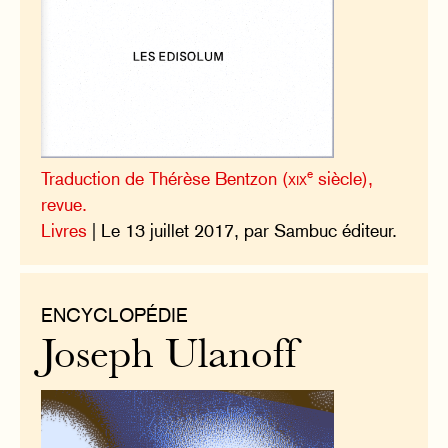
e
Traduction de Thérèse Bentzon (
xix
siècle),
revue.
Livres
| Le 13 juillet 2017, par Sambuc éditeur.
ENCYCLOPÉDIE
Joseph Ulanoff