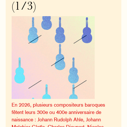
(1/3)
En 2026, plusieurs compositeurs baroques
fêtent leurs 300e ou 400e anniversaire de
naissance : Johann Rudolph Ahle, Johann
Melchior Gletle, Charles Dieupart, Nicolas