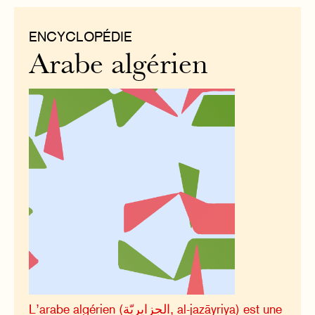
ENCYCLOPÉDIE
Arabe algérien
L’arabe algérien (الجزايريّة, al-jazāyriya) est une