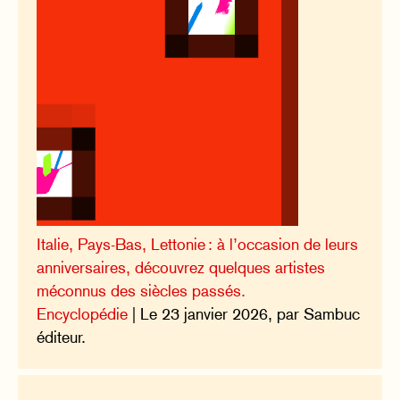
Italie, Pays-Bas, Lettonie : à l’occasion de leurs
anniversaires, découvrez quelques artistes
méconnus des siècles passés.
Encyclopédie
| Le 23 janvier 2026, par Sambuc
éditeur.