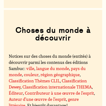
Choses du monde à
découvrir
Notices sur des choses du monde (entités) à
découvrir parmi les contenus des éditions
Sambuc :
ville
,
langue du monde
,
pays du
monde
,
couleur
,
région géographique
,
Classification Thèmes CLIL
,
Classification
Dewey
,
Classification internationale THEMA
,
Éditeur
,
Contributeur à une œuvre de l’esprit
,
Auteur d’une œuvre de l’esprit
,
genre
littéraire
. Et bientôt davantage !