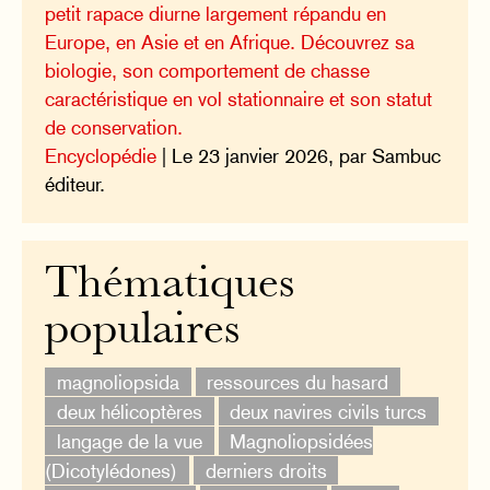
petit rapace diurne largement répandu en
Europe, en Asie et en Afrique. Découvrez sa
biologie, son comportement de chasse
caractéristique en vol stationnaire et son statut
de conservation.
Encyclopédie
| Le 23 janvier 2026, par Sambuc
éditeur.
Thématiques
populaires
magnoliopsida
ressources du hasard
deux hélicoptères
deux navires civils turcs
langage de la vue
Magnoliopsidées
(Dicotylédones)
derniers droits