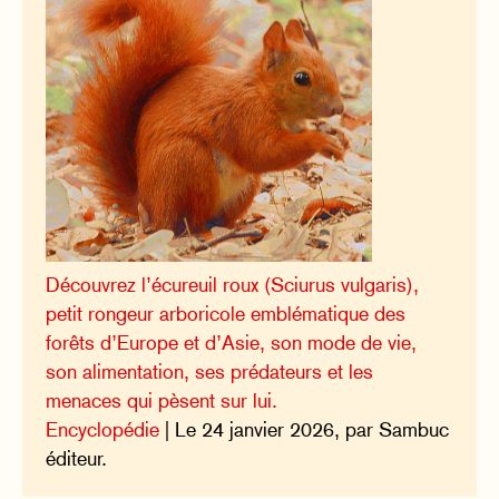
Découvrez l’écureuil roux (Sciurus vulgaris),
petit rongeur arboricole emblématique des
forêts d’Europe et d’Asie, son mode de vie,
son alimentation, ses prédateurs et les
menaces qui pèsent sur lui.
Encyclopédie
| Le 24 janvier 2026, par Sambuc
éditeur.