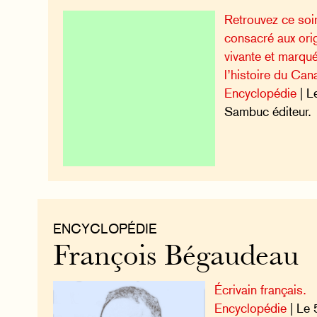
Retrouvez ce soir
consacré aux orig
vivante et marqu
l’histoire du Can
Encyclopédie
| L
Sambuc éditeur.
ENCYCLOPÉDIE
François Bégaudeau
Écrivain français.
Encyclopédie
| Le 