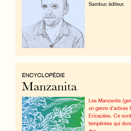
Sambuc éditeur.
ENCYCLOPÉDIE
Manzanita
Les Manzanita (gen
un genre d’arbres f
Ericacées. Ce son
tempérées qui don
dur.