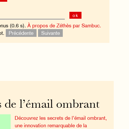
ok
enus (0.6 s).
À propos de Zéthès par Sambuc.
pt.
Précédente
Suivante
s de l’émail ombrant
Découvrez les secrets de l’émail ombrant,
une innovation remarquable de la