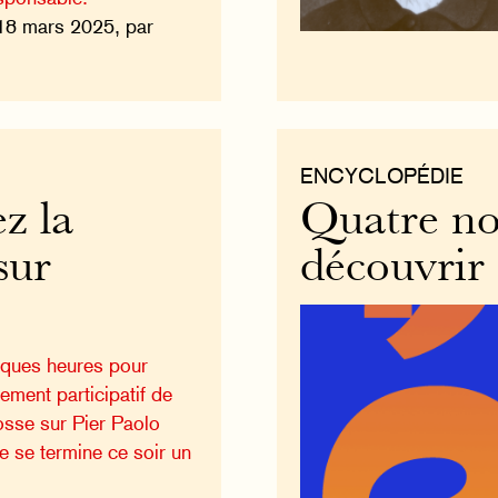
18 mars 2025, par
ENCYCLOPÉDIE
z la
Quatre no
sur
découvrir
elques heures pour
cement participatif de
osse sur Pier Paolo
te se termine ce soir un