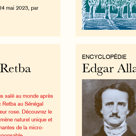
24 mai 2023, par
ENCYCLOPÉDIE
 Retba
Edgar All
us salé au monde après
ac Retba au Sénégal
leur rose. Découvrez le
mène naturel unique et
nantes de la micro-
esponsable.