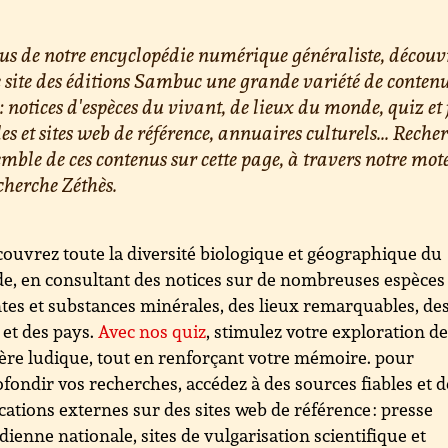
us de notre encyclopédie numérique généraliste, découv
e site des éditions Sambuc une grande variété de conten
 : notices d'espèces du vivant, de lieux du monde, quiz et 
les et sites web de référence, annuaires culturels... Reche
emble de ces contenus sur cette page, à travers notre mot
cherche Zéthès.
ouvrez toute la diversité biologique et géographique du
, en consultant des notices sur de nombreuses espèces
tes et substances minérales, des lieux remarquables, de
s et des pays.
Avec nos quiz
, stimulez votre exploration d
re ludique, tout en renforçant votre mémoire. pour
fondir vos recherches, accédez à des sources fiables et d
cations externes sur des sites web de référence : presse
dienne nationale, sites de vulgarisation scientifique et