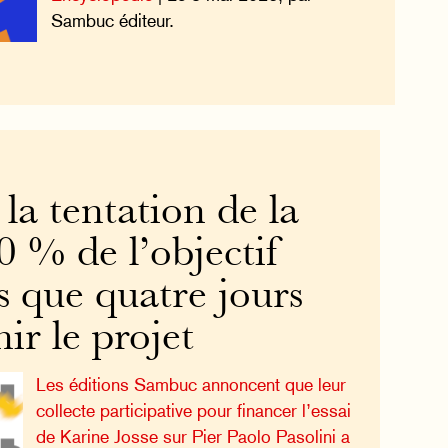
Sambuc éditeur.
 la tentation de la
40 % de l’objectif
us que quatre jours
ir le projet
Les éditions Sambuc annoncent que leur
collecte participative pour financer l’essai
de Karine Josse sur Pier Paolo Pasolini a