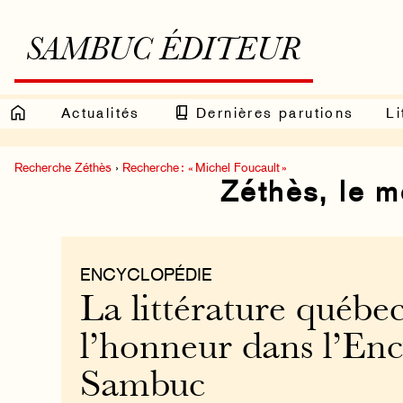
SAMBUC ÉDITEUR
Actualités
Dernières parutions
Li
Recherche Zéthès
›
Recherche : « Michel Foucault »
Zéthès, le 
ENCYCLOPÉDIE
La littérature québec
l’honneur dans l’En
Sambuc