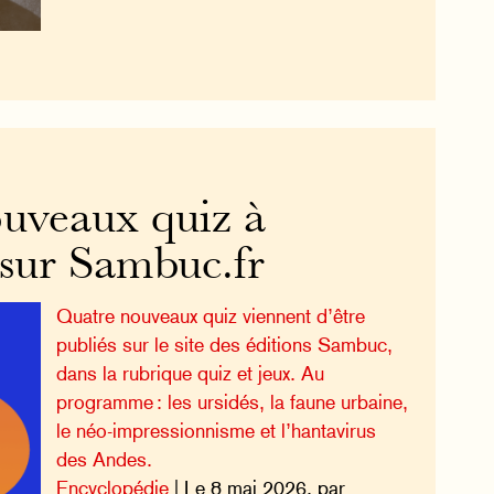
uveaux quiz à
 sur Sambuc.fr
Quatre nouveaux quiz viennent d’être
publiés sur le site des éditions Sambuc,
dans la rubrique quiz et jeux. Au
programme : les ursidés, la faune urbaine,
le néo-impressionnisme et l’hantavirus
des Andes.
Encyclopédie
| Le 8 mai 2026, par