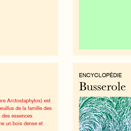
ENCYCLOPÉDIE
Busserole
re Arctostaphylos) est
euillus de la famille des
t des essences
ne un bois dense et