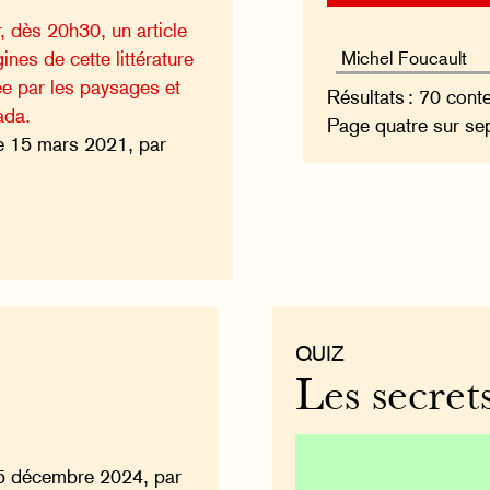
, dès 20h30, un article
ines de cette littérature
ée par les paysages et
Résultats : 70 cont
ada.
Page quatre sur se
e 15 mars 2021, par
QUIZ
Les secret
5 décembre 2024, par