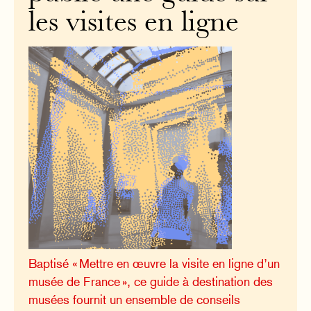
les visites en ligne
Baptisé « Mettre en œuvre la visite en ligne d’un
musée de France », ce guide à destination des
musées fournit un ensemble de conseils