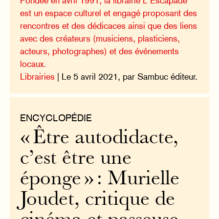
Fondée en avril 1991, la librairie L’Escapade
est un espace culturel et engagé proposant des
rencontres et des dédicaces ainsi que des liens
avec des créateurs (musiciens, plasticiens,
acteurs, photographes) et des événements
locaux.
Librairies
| Le 5 avril 2021, par Sambuc éditeur.
ENCYCLOPÉDIE
« Être autodidacte,
c’est être une
éponge » : Murielle
Joudet, critique de