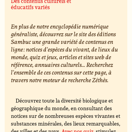
Des contenus culturels et
éducatifs variés
En plus de notre encyclopédie numérique
généraliste, découvrez sur le site des éditions
Sambuc une grande variété de contenus en
ligne : notices d'espèces du vivant, de lieux du
monde, quiz et jeux, articles et sites web de
référence, annuaires culturels... Recherchez
l'ensemble de ces contenus sur cette page, à
travers notre moteur de recherche Zéthès.
Découvrez toute la diversité biologique et
géographique du monde, en consultant des
notices sur de nombreuses espèces vivantes et
substances minérales, des lieux remarquables,
des villes et des pays.
Avec nos quiz
, stimulez