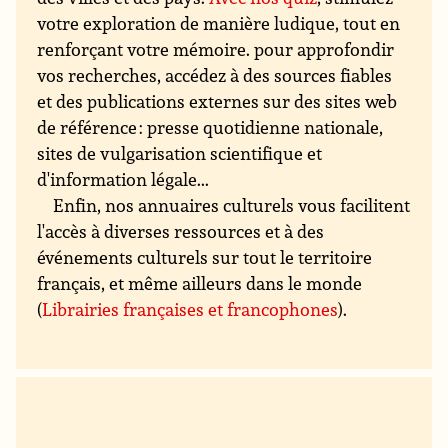
votre exploration de manière ludique, tout en
renforçant votre mémoire. pour approfondir
vos recherches, accédez à des sources fiables
et des publications externes sur des sites web
de référence : presse quotidienne nationale,
sites de vulgarisation scientifique et
d'information légale...
Enfin, nos annuaires culturels vous facilitent
l'accès à diverses ressources et à des
événements culturels sur tout le territoire
français, et même ailleurs dans le monde
(
Librairies françaises et francophones
).