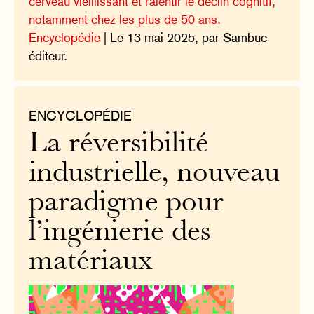
cerveau vieillissant et ralentir le déclin cognitif,
notamment chez les plus de 50 ans.
Encyclopédie
| Le 13 mai 2025, par Sambuc
éditeur.
ENCYCLOPÉDIE
La réversibilité
industrielle, nouveau
paradigme pour
l’ingénierie des
matériaux