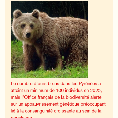
Le nombre d’ours bruns dans les Pyrénées a
atteint un minimum de 108 individus en 2025,
mais l’Office français de la biodiversité alerte
sur un appauvrissement génétique préoccupant
lié à la consanguinité croissante au sein de la
population.