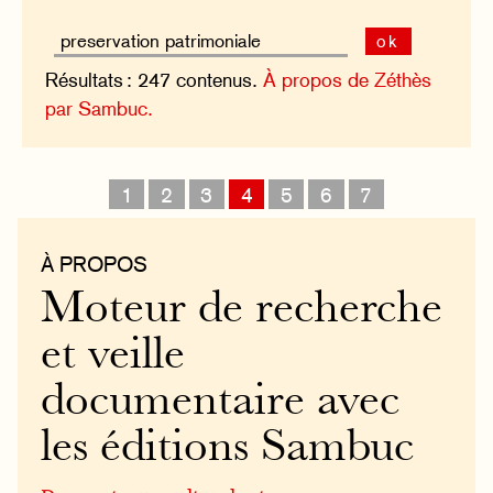
ok
Résultats : 247 contenus.
À propos de Zéthès
par Sambuc.
1
2
3
4
5
6
7
À PROPOS
Moteur de recherche
et veille
documentaire avec
les éditions Sambuc