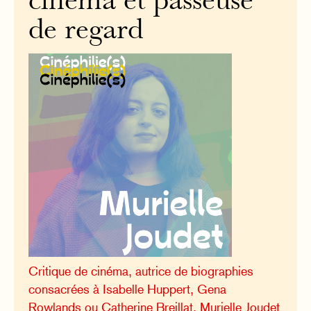
cinéma et passeuse
de regard
Critique de cinéma, autrice de biographies
consacrées à Isabelle Huppert, Gena
Rowlands ou Catherine Breillat, Murielle Joudet