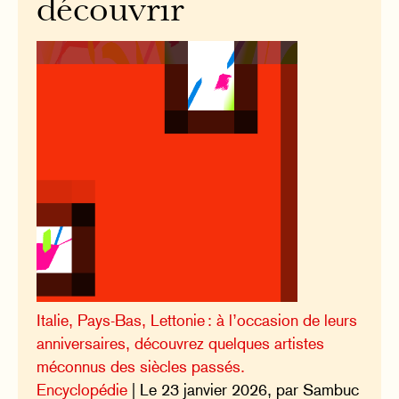
découvrir
Italie, Pays-Bas, Lettonie : à l’occasion de leurs
anniversaires, découvrez quelques artistes
méconnus des siècles passés.
Encyclopédie
| Le 23 janvier 2026, par Sambuc