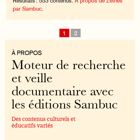
Résultats : 553 contenus.
À propos de Zéthès
par Sambuc.
1
2
À PROPOS
Moteur de recherche
et veille
documentaire avec
les éditions Sambuc
Des contenus culturels et
éducatifs variés