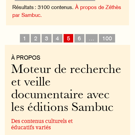
Résultats : 3100 contenus.
À propos de Zéthès
par Sambuc.
1
2
3
4
5
6
…
100
À PROPOS
Moteur de recherche
et veille
documentaire avec
les éditions Sambuc
Des contenus culturels et
éducatifs variés