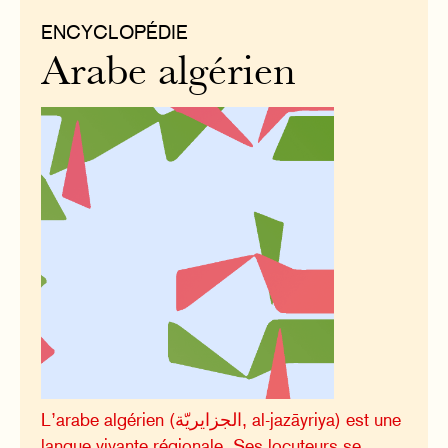
ENCYCLOPÉDIE
Arabe algérien
L’arabe algérien (الجزايريّة, al-jazāyriya) est une
langue vivante régionale. Ses locuteurs se