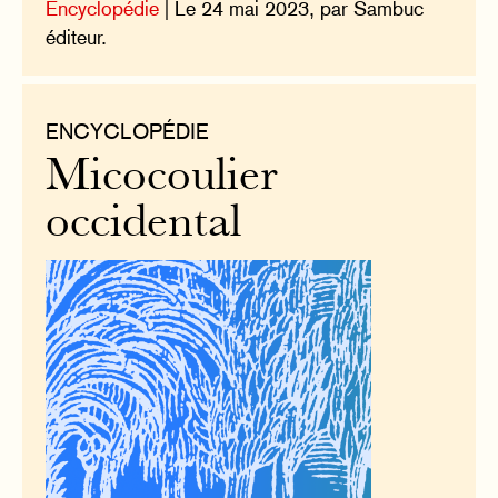
Encyclopédie
| Le 24 mai 2023, par Sambuc
éditeur.
ENCYCLOPÉDIE
Micocoulier
occidental