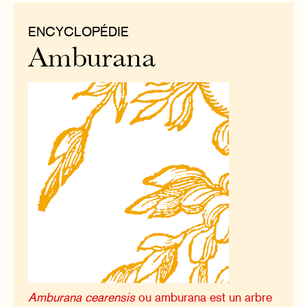
ENCYCLOPÉDIE
Amburana
Amburana cearensis
ou amburana est un arbre