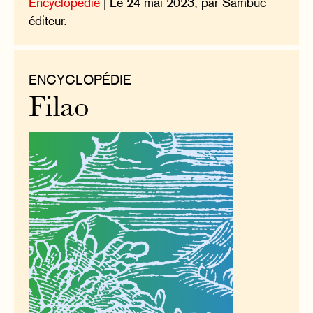
Encyclopédie
| Le 24 mai 2023, par Sambuc
éditeur.
ENCYCLOPÉDIE
Filao