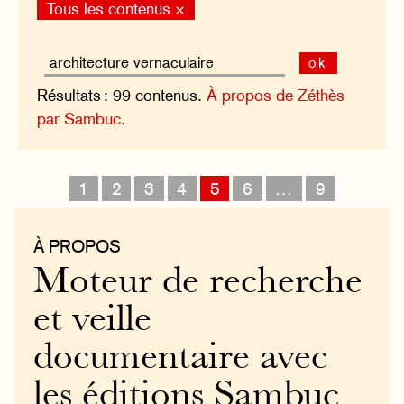
Tous les contenus ×
ok
Résultats : 99 contenus.
À propos de Zéthès
par Sambuc.
1
2
3
4
5
6
…
9
À PROPOS
Moteur de recherche
et veille
documentaire avec
les éditions Sambuc